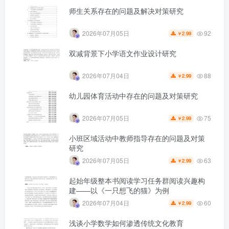
师生关系存在的问题及解决对策研究
92
2026年07月05日
2.99
￥
双减背景下小学语文作业设计研究
第5页 / 共6页
88
2026年07月04日
2.99
￥
幼儿园体育活动中存在的问题及对策研究
75
2026年07月05日
2.99
￥
小班区域活动中教师指导存在的问题及对策
研究
63
2026年07月05日
2.99
￥
起始年级整本书阅读学习任务群阅读兴趣构
建——以《一只想飞的猫》为例
60
2026年07月04日
2.99
￥
浅谈小学数学如何渗透传统文化教育