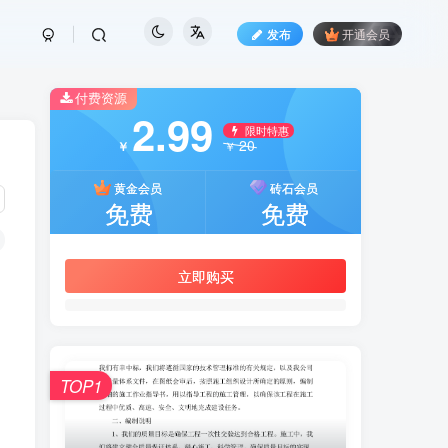
发布
开通会员
付费资源
2.99
限时特惠
20
￥
￥
黄金会员
砖石会员
免费
免费
立即购买
TOP1