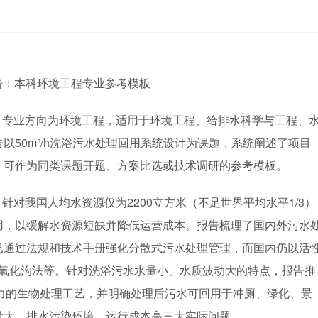
报告：本科环境工程专业参考模板
，专业方向为环境工程，适用于环境工程、给排水科学与工程、
以50m³/h洗浴污水处理回用系统设计为课题，系统阐述了项目
，可作为同类课题开题、方案比选或技术调研的参考模板。
对我国人均水资源仅为2200立方米（不足世界平均水平1/3）
用，以缓解水资源短缺并降低运营成本。报告梳理了国内外污水
已通过法规和技术手册强化分散式污水处理管理，而国内仍以活
、氧化沟法等。针对洗浴污水水量小、水质波动大的特点，报告推
磷能力的生物处理工艺，并明确处理后污水可回用于冲厕、绿化、景
量大、排水污染环境、运行成本高三大实际问题。