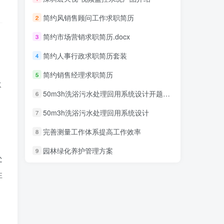
简约风销售顾问工作求职简历
2
简约市场营销求职简历.docx
3
简约人事行政求职简历套装
4
简约销售经理求职简历
5
水
50m3h洗浴污水处理回用系统设计开题报告
6
50m3h洗浴污水处理回用系统设计
7
完善测量工作体系提高工作效率
8
园林绿化养护管理方案
9
处
性