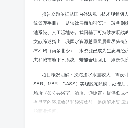
报告立题依据从国内外法规与技术现状切入
统管理手册》，从法律层面加强管理；瑞典则
池系统、人工湿地等。我国基于可持续发展战
文献综述指出，我国水资源总量虽居世界第6位（
布不均（南多北少），水资源已成为生态与经
态和城市地下水系统；若能合理回用，则既保
项目概况明确：洗浴废水水量较大，需设计处
SBR、MBR、CASS）实现脱氮除磷，处
场所（如公共浴室、酒店、游泳馆）提供低成
有显著的环境效益和经济效益，是缓解水资源
的商业场所。
该开题报告完整呈现了从问题提出、技术