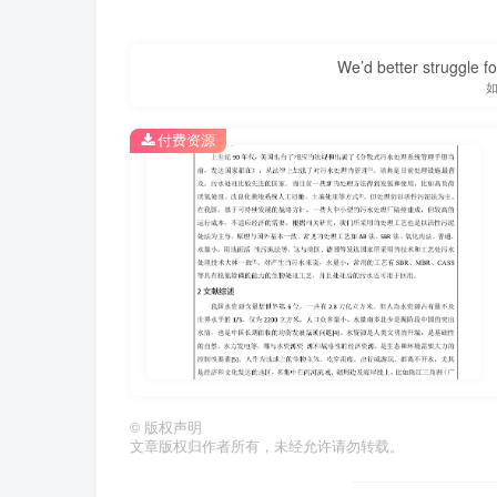
模）和工艺选择（SBR、MBR、CASS）
选型或技术报告撰写。用户可通过本报告快速
We’d better struggle fo
准、以及如何规避高运行成本风险。
付费资源
©
版权声明
文章版权归作者所有，未经允许请勿转载。