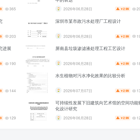
365
2
2026年06月28日
99
2.99
￥
究
深圳市某市政污水处理厂工程设计
203
1
2026年06月28日
99
2.99
￥
究进展
屏南县垃圾渗滤液处理工程工艺设计
190
1
2026年06月28日
99
2.99
￥
水生植物对污水净化效果的比较分析
144
1
2026年07月07日
99
2.99
￥
可持续性发展下旧建筑向艺术馆的空间功能
化设计研究
129
1
2026年06月28日
99
2.99
￥