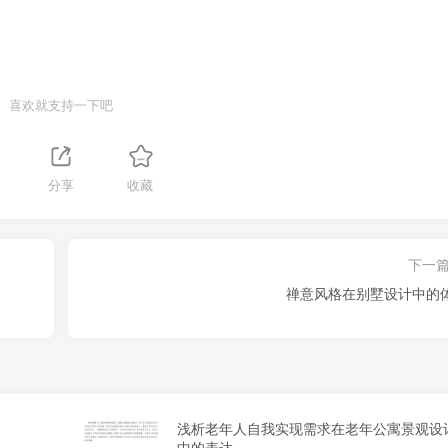
喜欢就支持一下吧
分享
收藏
下一
禅意风格在别墅设计中的
浅析老年人自我实现需求在老年公寓景观设
中的表达