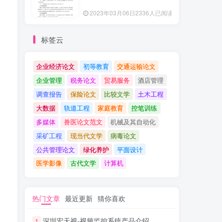
2023年03月06日
2336人已阅读
标签云
企业经济论文
初等教育
交通运输论文
企业管理
税务论文
贸易服务
酒店管理
调查报告
保险论文
比较文学
土木工程
大数据
轨道工程
家庭教育
控笔训练
多媒体
兽医论文范文
机械及其自动化
采矿工程
现当代文学
病毒论文
公共管理论文
绿化养护
平面设计
医学影像
古代文学
计算机
热门文章
最近更新
猜你喜欢
深圳宏天视-视频监控系统产品介绍
1