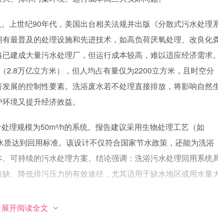
。上世纪90年代，美国出台相关法规并出版《分散式污水处理
拥有最普及的处理设施和先进技术，如高负荷厌氧处理、改良化
略已建成大量污水处理厂，但运行成本较高，难以适应经济需求
2.8万亿立方米），但人均占有量仅为2200立方米，且时空分
济发展的控制性要素。洗浴废水若不处理直接排放，将影响自然
护环境又提升经济效益。
理规模为50m³/h的系统。报告建议采用生物处理工艺（如
理后水质达到回用标准。该设计不仅符合国家节水政策，还能为洗浴
本、可持续的污水处理方案。结论强调：洗浴污水处理回用系统
短缺、降低排污压力的有效途径，尤其适用于缺水地区或用水量
展开阅读全文
比选到方案设计的逻辑链条，核心数据（人均水资源量、处理规