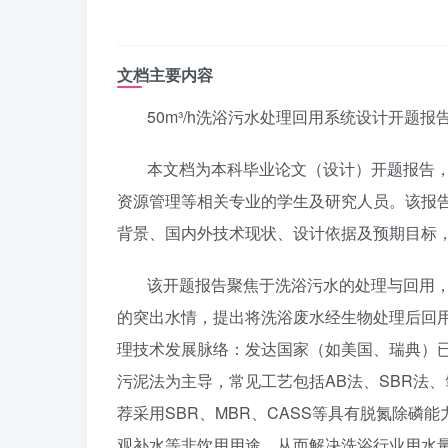
文档主要内容
50m³/h洗浴污水处理回用系统设计开题
本文档为本科毕业论文（设计）开题报告
资源管理等相关专业的学生及研究人员。该报告
背景、国内外技术现状、设计依据及预期目标
该开题报告聚焦于洗浴污水的处理与回用，针
的突出水情，提出将洗浴废水经生物处理后回
理技术发展脉络：发达国家（如美国、瑞典）
污泥法为主导，常见工艺包括AB法、SBR法
荐采用SBR、MBR、CASS等具有脱氮除
观补水等非饮用用途，从而解决洗浴行业用水