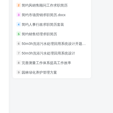
简约风销售顾问工作求职简历
2
简约市场营销求职简历.docx
3
简约人事行政求职简历套装
4
简约销售经理求职简历
5
50m3h洗浴污水处理回用系统设计开题报告
6
50m3h洗浴污水处理回用系统设计
7
完善测量工作体系提高工作效率
8
园林绿化养护管理方案
9