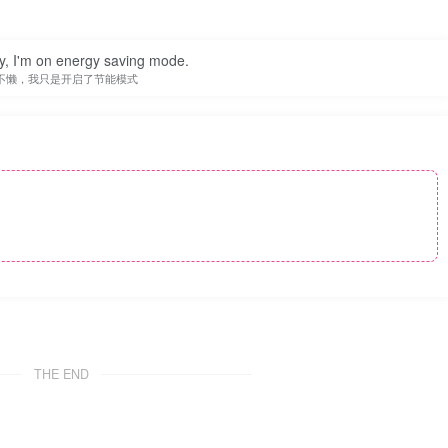
zy, I'm on energy saving mode.
不懒，我只是开启了节能模式
THE END