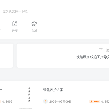
喜欢就支持一下吧
7
分享
收藏
下一
铁路既有线施工指导
计
绿化养护方案
3695
35
2026年07月09日
0.5
￥