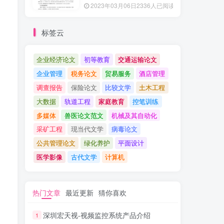
2023年03月06日
2336人已阅读
标签云
企业经济论文
初等教育
交通运输论文
企业管理
税务论文
贸易服务
酒店管理
调查报告
保险论文
比较文学
土木工程
大数据
轨道工程
家庭教育
控笔训练
多媒体
兽医论文范文
机械及其自动化
采矿工程
现当代文学
病毒论文
公共管理论文
绿化养护
平面设计
医学影像
古代文学
计算机
热门文章
最近更新
猜你喜欢
深圳宏天视-视频监控系统产品介绍
1