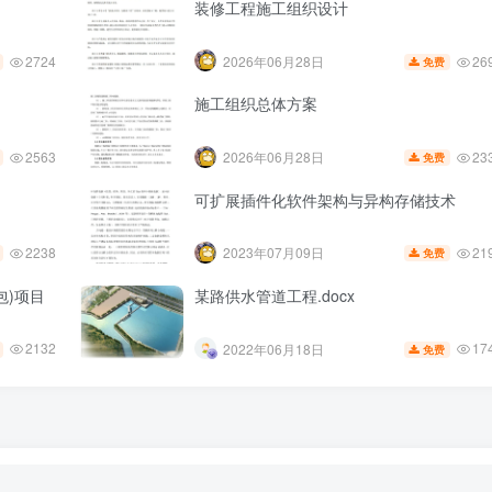
装修工程施工组织设计
2724
26
2026年06月28日
免费
施工组织总体方案
2563
23
2026年06月28日
免费
可扩展插件化软件架构与异构存储技术
2238
21
2023年07月09日
免费
包)项目
某路供水管道工程.docx
2132
17
2022年06月18日
免费