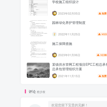
学校施工组织设计
2023年02月05日
免费
园林绿化养护管理制度
2022年11月25日
0.5
￥
施工保障措施
2023年01月06日
2.99
￥
某镇供水管网工程项目EPC工程总承
总承包管理组织方案
2021年11月15日
免费
评论
抢沙发