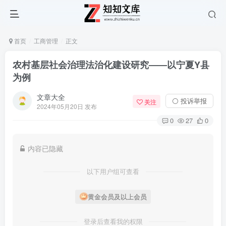
首页
工商管理
正文
农村基层社会治理法治化建设研究——以宁夏Y县
为例
文章大全
⚪ 投诉举报
关注
2024年05月20日 发布
0
27
0
内容已隐藏
以下用户组可查看
黄金会员及以上会员
登录后查看我的权限