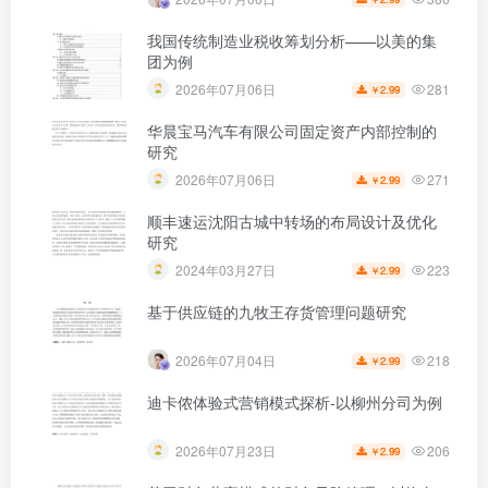
我国传统制造业税收筹划分析——以美的集
团为例
281
2026年07月06日
2.99
￥
华晨宝马汽车有限公司固定资产内部控制的
研究
271
2026年07月06日
2.99
￥
顺丰速运沈阳古城中转场的布局设计及优化
研究
223
2024年03月27日
2.99
￥
基于供应链的九牧王存货管理问题研究
218
2026年07月04日
2.99
￥
迪卡侬体验式营销模式探析-以柳州分司为例
206
2026年07月23日
2.99
￥