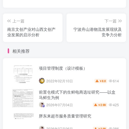
上一篇
下一篇
南京文创产业对山西文创产
宁波舟山港物流发展现状及
业发展的启示分析
竞争力分析
相关推荐
项目管理制度（设计模板）
614
2022年02月10日
8.8
￥
前置仓模式下的生鲜电商选址研究——以盒
马鲜生为例
425
2026年07月04日
2.99
￥
胖东来超市服务质量管理研究
386
2026年07月06日
2.99
￥