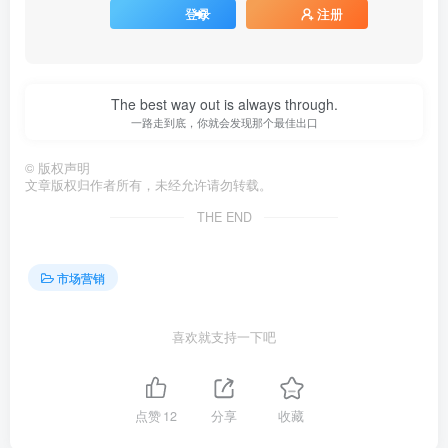
登录
注册
The best way out is always through.
一路走到底，你就会发现那个最佳出口
©
版权声明
文章版权归作者所有，未经允许请勿转载。
THE END
市场营销
喜欢就支持一下吧
点赞
12
分享
收藏