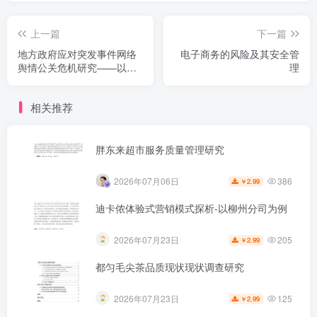
上一篇
下一篇
地方政府应对突发事件网络
电子商务的风险及其安全管
舆情公关危机研究——以天
理
津滨海新区爆炸案为例
相关推荐
胖东来超市服务质量管理研究
386
2026年07月06日
2.99
￥
迪卡侬体验式营销模式探析-以柳州分司为例
205
2026年07月23日
2.99
￥
都匀毛尖茶品质现状现状调查研究
125
2026年07月23日
2.99
￥