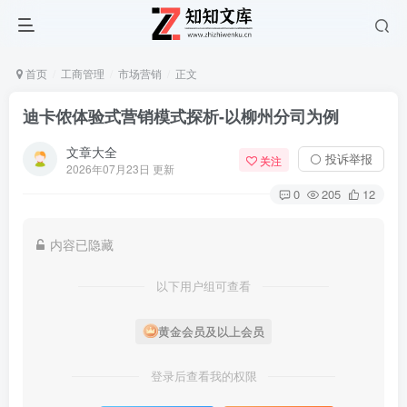
首页
工商管理
市场营销
正文
迪卡侬体验式营销模式探析-以柳州分司为例
文章大全
⚪ 投诉举报
关注
2026年07月23日 更新
0
205
12
内容已隐藏
以下用户组可查看
黄金会员及以上会员
登录后查看我的权限