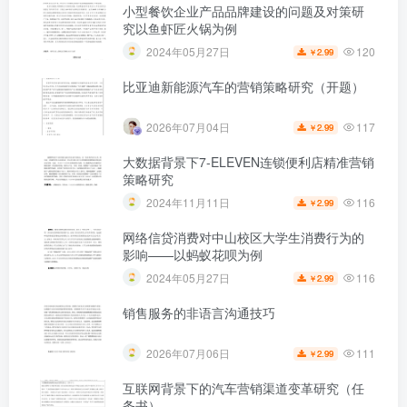
小型餐饮企业产品品牌建设的问题及对策研
究以鱼虾匠火锅为例
120
2024年05月27日
2.99
￥
比亚迪新能源汽车的营销策略研究（开题）
117
2026年07月04日
2.99
￥
大数据背景下7-ELEVEN连锁便利店精准营销
策略研究
116
2024年11月11日
2.99
￥
网络信贷消费对中山校区大学生消费行为的
影响——以蚂蚁花呗为例
116
2024年05月27日
2.99
￥
销售服务的非语言沟通技巧
111
2026年07月06日
2.99
￥
互联网背景下的汽车营销渠道变革研究（任
务书）