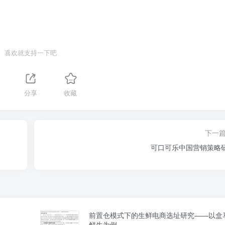
喜欢就支持一下吧
分享
收藏
下一
可口可乐中国营销策略
前置仓模式下的生鲜电商选址研究——以盒
鲜生为例