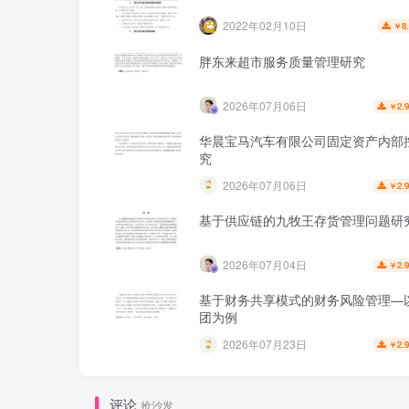
2022年02月10日
8
￥
胖东来超市服务质量管理研究
2026年07月06日
2.
￥
华晨宝马汽车有限公司固定资产内部
究
2026年07月06日
2.
￥
基于供应链的九牧王存货管理问题研
2026年07月04日
2.
￥
基于财务共享模式的财务风险管理—
团为例
2026年07月23日
2.
￥
评论
抢沙发