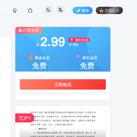
发布
开通会员
付费资源
2.99
限时特惠
20
￥
￥
黄金会员
砖石会员
免费
免费
立即购买
TOP1