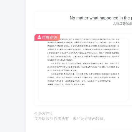
No matter what happened in the pa
无论过去发
付费资源
第1页 / 共27页
©
版权声明
文章版权归作者所有，未经允许请勿转载。