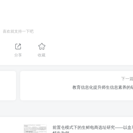
喜欢就支持一下吧
分享
收藏
下一
教育信息化提升师生信息素养的
前置仓模式下的生鲜电商选址研究——以盒
鲜生为例