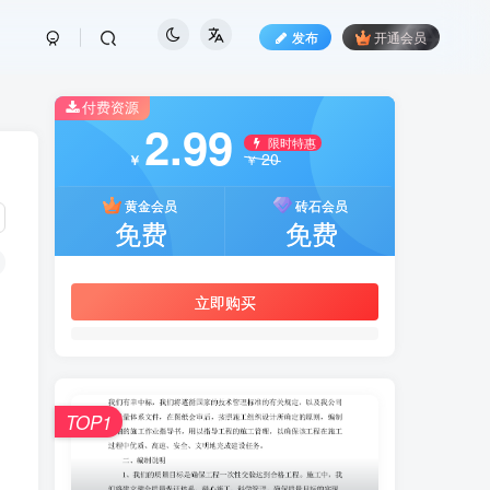
发布
开通会员
付费资源
2.99
限时特惠
20
￥
￥
黄金会员
砖石会员
免费
免费
立即购买
TOP1