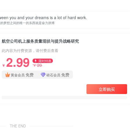
ween you and your dreams is a lot of hard work.
你的梦想之间的唯一的东西就是奋力拼搏
航空公司机上服务质量现状与提升战略研究
此内容为付费资源，请付费后查看
2.99
限时特惠
20
￥
￥
免费
免费
黄金会员
砖石会员
立即购买
THE END