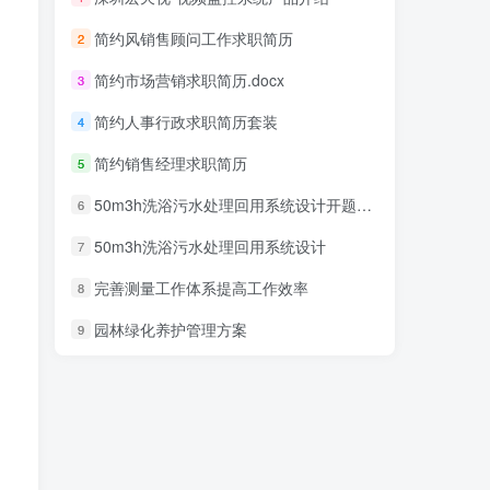
简约风销售顾问工作求职简历
2
简约市场营销求职简历.docx
3
简约人事行政求职简历套装
4
简约销售经理求职简历
5
50m3h洗浴污水处理回用系统设计开题报告
6
50m3h洗浴污水处理回用系统设计
7
完善测量工作体系提高工作效率
8
园林绿化养护管理方案
9