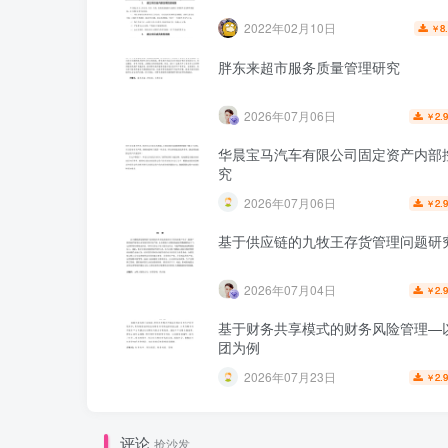
2022年02月10日
8
￥
胖东来超市服务质量管理研究
2026年07月06日
2.
￥
华晨宝马汽车有限公司固定资产内部
究
2026年07月06日
2.
￥
基于供应链的九牧王存货管理问题研
2026年07月04日
2.
￥
基于财务共享模式的财务风险管理—
团为例
2026年07月23日
2.
￥
评论
抢沙发