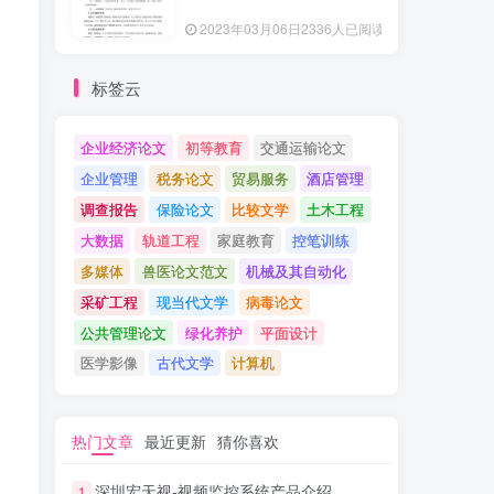
2023年03月06日
2336人已阅读
标签云
企业经济论文
初等教育
交通运输论文
企业管理
税务论文
贸易服务
酒店管理
调查报告
保险论文
比较文学
土木工程
大数据
轨道工程
家庭教育
控笔训练
多媒体
兽医论文范文
机械及其自动化
采矿工程
现当代文学
病毒论文
公共管理论文
绿化养护
平面设计
医学影像
古代文学
计算机
热门文章
最近更新
猜你喜欢
深圳宏天视-视频监控系统产品介绍
1