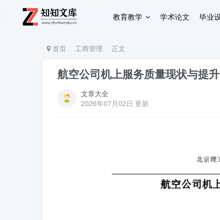
教育教学
学术论文
毕业
首页
工商管理
正文
航空公司机上服务质量现状与提升
文章大全
2026年07月02日 更新