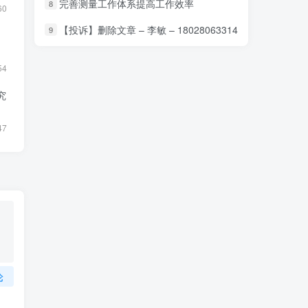
完善测量工作体系提高工作效率
8
60
【投诉】删除文章 – 李敏 – 18028063314
9
54
究
47
论