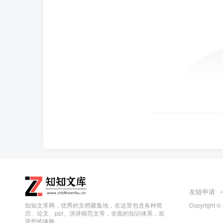
友链申请
知知文库网，优秀的文档聚集地，在这里包含各种简
Copyright ©
历、论文、ppt、演讲稿范文等，全面的知识体系，欢
迎您的体验