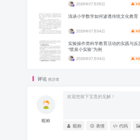
2026年07月05日
2
￥
浅谈小学数学如何渗透传统文化教育
2026年07月04日
2
￥
实验操作类科学教育活动的实践与反
“喷泉小实验”为例
2026年07月04日
2
￥
评论
抢沙发
昵称
昵称
表情
代码