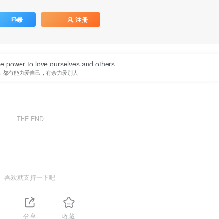
登录
注册
e power to love ourselves and others.
，都有能力爱自己，有余力爱别人
THE END
喜欢就支持一下吧
分享
收藏