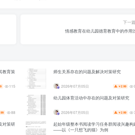
下一
情感教育在幼儿园德育教育中的作用
其教育策
师生关系存在的问题及解决对策研究
115
2026年07月05日
99
2.99
￥
幼儿园体育活动中存在的问题及对策研究
88
2026年07月05日
.99
2.99
￥
及对策研
起始年级整本书阅读学习任务群阅读兴趣构
——以《一只想飞的猫》为例