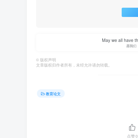
May we all have th
愿我们
©
版权声明
文章版权归作者所有，未经允许请勿转载。
教育论文
点赞
0