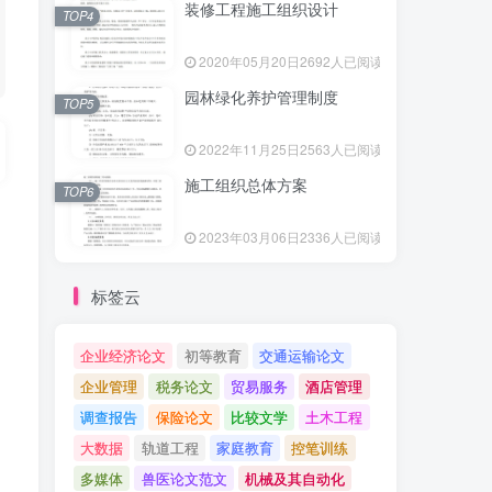
装修工程施工组织设计
TOP4
2020年05月20日
2692人已阅读
园林绿化养护管理制度
TOP5
2022年11月25日
2563人已阅读
施工组织总体方案
TOP6
2023年03月06日
2336人已阅读
标签云
企业经济论文
初等教育
交通运输论文
企业管理
税务论文
贸易服务
酒店管理
调查报告
保险论文
比较文学
土木工程
大数据
轨道工程
家庭教育
控笔训练
多媒体
兽医论文范文
机械及其自动化