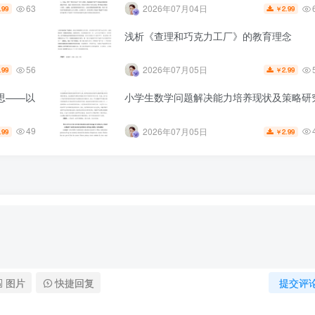
63
2026年07月04日
.99
2.99
￥
浅析《查理和巧克力工厂》的教育理念
56
2026年07月05日
.99
2.99
￥
思——以
小学生数学问题解决能力培养现状及策略研
49
2026年07月05日
.99
2.99
￥
图片
快捷回复
提交评