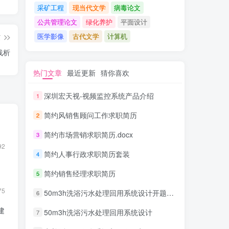
采矿工程
现当代文学
病毒论文
公共管理论文
绿化养护
平面设计
医学影像
古代文学
计算机
篇
浅析
热门文章
最近更新
猜你喜欢
深圳宏天视-视频监控系统产品介绍
1
简约风销售顾问工作求职简历
2
简约市场营销求职简历.docx
3
92
简约人事行政求职简历套装
4
简约销售经理求职简历
5
75
50m3h洗浴污水处理回用系统设计开题报告
6
建
50m3h洗浴污水处理回用系统设计
7