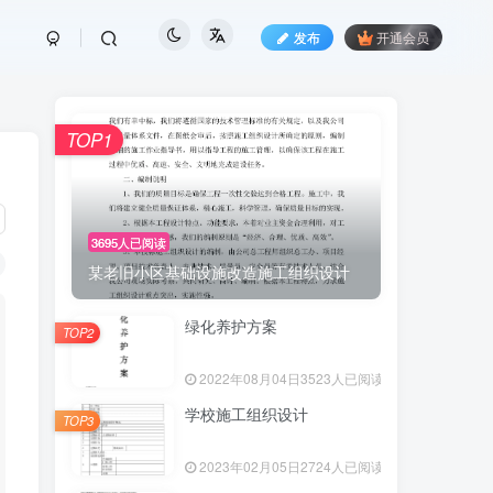
发布
开通会员
TOP1
3695人已阅读
某老旧小区基础设施改造施工组织设计
绿化养护方案
TOP2
2022年08月04日
3523人已阅读
学校施工组织设计
TOP3
2023年02月05日
2724人已阅读