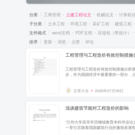
分类
工商管理
土建工程论文
机械论文
计算机
子分类
土木工程
环境工程
采矿工程
建筑工程
文件格式
word文档
PDF文档
压缩包（带设计）
排序
更新
浏览
点赞
评论
工程管理与工程造价有效控制措施
工程管理与工程造价有效控制措施分析
步，作为我国经济中最重要的一部分，
升，尽管疫情对土木工程造成了一定冲击，
文章大全
2026年07月06日
浅谈建筑节能对工程造价的影响
“兰州大学高等学历继续教育本科毕业论
一章引言随着我国建筑行业的蓬勃发展
中，建筑节能具有的实际意义具有一定的经