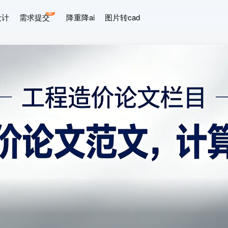
新
设计
需求提交
降重降ai
图片转cad