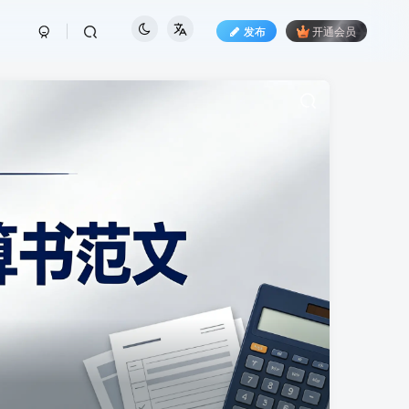
发布
开通会员