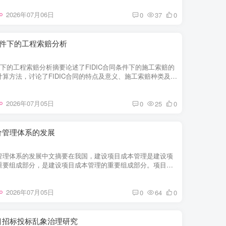
2026年07月06日
0
37
0
同条件下的工程索赔分析
条件下的工程索赔分析摘要论述了FIDIC合同条件下的施工索赔的
算方法，讨论了FIDIC合同的特点及意义、施工索赔种类及方
计算、施工索赔过程、工程变更和索...
2026年07月05日
0
25
0
价管理体系的发展
管理体系的发展中文摘要在我国，建设项目成本管理是建设项
重要组成部分，是建设项目成本管理的重要组成部分。项目成
成本的科学界定和有效控制。正确地确...
2026年07月05日
0
64
0
目招标投标乱象治理研究