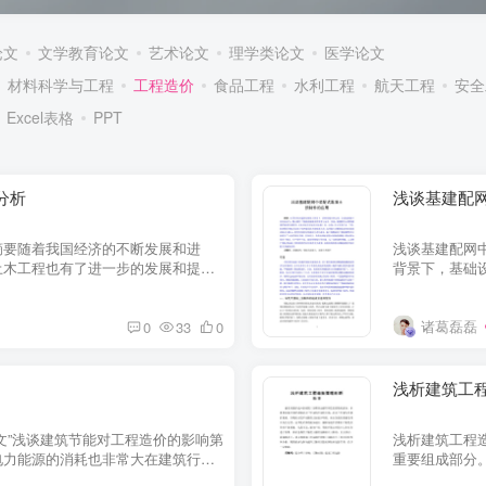
论文
文学教育论文
艺术论文
理学类论文
医学论文
材料科学与工程
工程造价
食品工程
水利工程
航天工程
安全
Excel表格
PPT
分析
浅谈基建配
摘要随着我国经济的不断发展和进
浅谈基建配网
土木工程也有了进一步的发展和提
背景下，基础
但随着国家的宏...
施建设的效率与
诸葛磊磊
0
33
0
浅析建筑工
文”浅谈建筑节能对工程造价的影响第
浅析建筑工程
电力能源的消耗也非常大在建筑行业
重要组成部分
营性质...
格与价值的基础