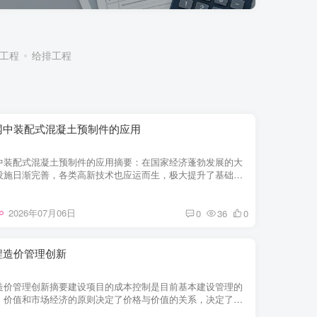
工程
给排工程
网中装配式混凝土预制件的应用
中装配式混凝土预制件的应用摘要：在国家经济蓬勃发展的大
设施日渐完善，各类高新技术也应运而生，极大提升了基础设
品质。目前，我国对电力网络建设的渴...
2026年07月06日
0
36
0
程造价管理创新
造价管理创新摘要建设项目的成本控制是目前基本建设管理的
。价值和市场经济的原则决定了价格与价值的关系，决定了价
。市场经济的价格指数正在逐步形成，...