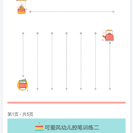
第1页 / 共5页