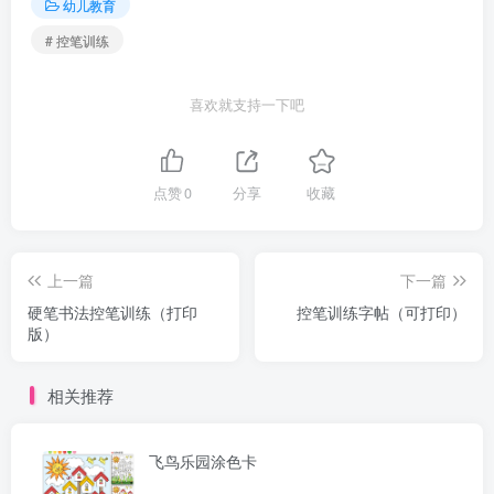
幼儿教育
# 控笔训练
喜欢就支持一下吧
点赞
0
分享
收藏
上一篇
下一篇
硬笔书法控笔训练（打印
控笔训练字帖（可打印）
版）
相关推荐
飞鸟乐园涂色卡