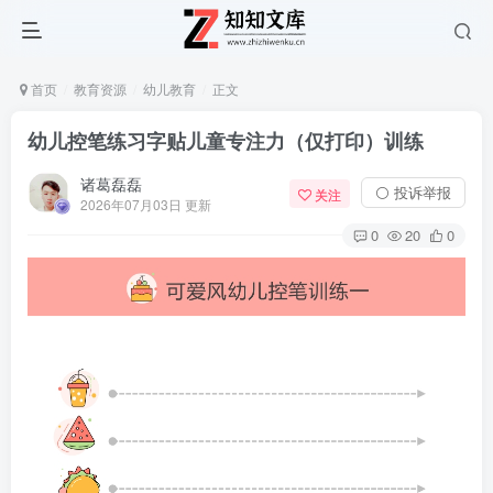
首页
教育资源
幼儿教育
正文
幼儿控笔练习字贴儿童专注力（仅打印）训练
诸葛磊磊
⚪ 投诉举报
关注
2026年07月03日 更新
0
20
0