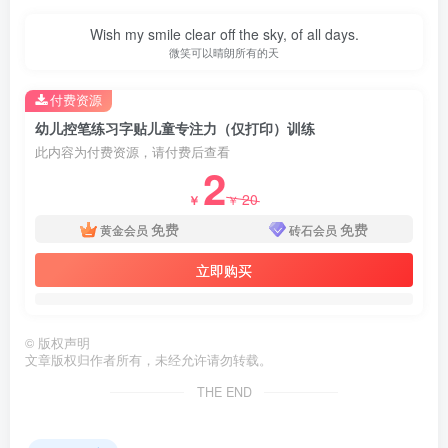
Wish my smile clear off the sky, of all days.
微笑可以晴朗所有的天
付费资源
幼儿控笔练习字贴儿童专注力（仅打印）训练
此内容为付费资源，请付费后查看
2
20
￥
￥
免费
免费
黄金会员
砖石会员
立即购买
©
版权声明
文章版权归作者所有，未经允许请勿转载。
THE END
第4页 / 共5页