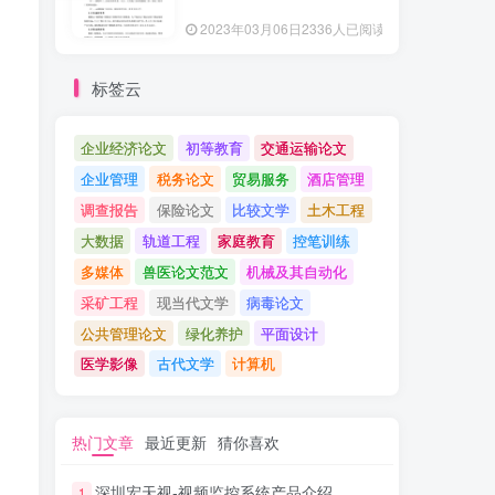
2023年03月06日
2336人已阅读
标签云
企业经济论文
初等教育
交通运输论文
企业管理
税务论文
贸易服务
酒店管理
调查报告
保险论文
比较文学
土木工程
大数据
轨道工程
家庭教育
控笔训练
多媒体
兽医论文范文
机械及其自动化
采矿工程
现当代文学
病毒论文
公共管理论文
绿化养护
平面设计
医学影像
古代文学
计算机
热门文章
最近更新
猜你喜欢
深圳宏天视-视频监控系统产品介绍
1