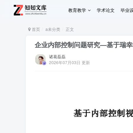
教育教学
学术论文
毕业
首页
a未分类
正文
企业内部控制问题研究—基于瑞幸
诸葛磊磊
2026年07月03日 更新