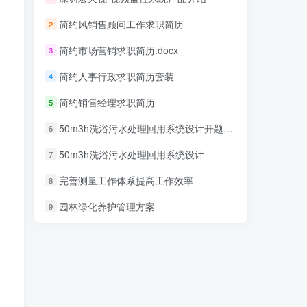
简约风销售顾问工作求职简历
2
简约市场营销求职简历.docx
3
简约人事行政求职简历套装
4
简约销售经理求职简历
5
50m3h洗浴污水处理回用系统设计开题报告
6
50m3h洗浴污水处理回用系统设计
7
完善测量工作体系提高工作效率
8
园林绿化养护管理方案
9