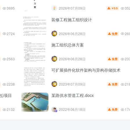
3695
35
2026年07月09日
0.5
￥
装修工程施工组织设计
2724
26
2026年06月28日
免费
施工组织总体方案
2563
23
2026年06月28日
免费
可扩展插件化软件架构与异构存储技术
2238
21
2023年07月09日
免费
包)项目
某路供水管道工程.docx
2132
17
2022年06月18日
免费