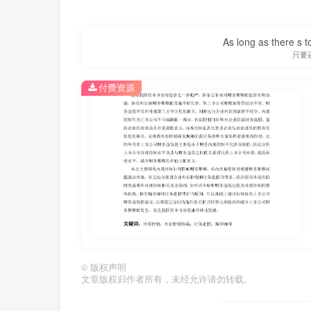
As long as there s t
只要
付费资源
第2页 / 共31页
©
版权声明
文章版权归作者所有，未经允许请勿转载。