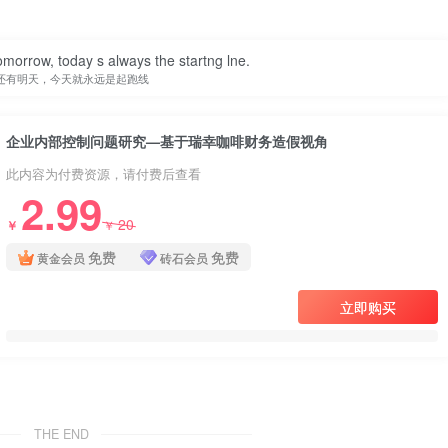
omorrow, today s always the startng lne.
还有明天，今天就永远是起跑线
企业内部控制问题研究—基于瑞幸咖啡财务造假视角
此内容为付费资源，请付费后查看
2.99
20
￥
￥
免费
免费
黄金会员
砖石会员
立即购买
THE END