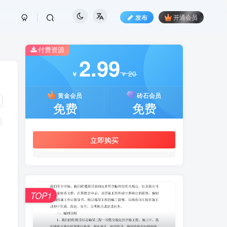
发布
开通会员
付费资源
2.99
20
￥
￥
黄金会员
砖石会员
免费
免费
立即购买
TOP1