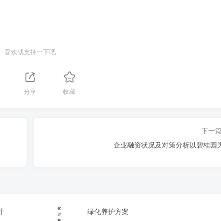
喜欢就支持一下吧
分享
收藏
下一
企业融资状况及对策分析以碧桂园
计
绿化养护方案