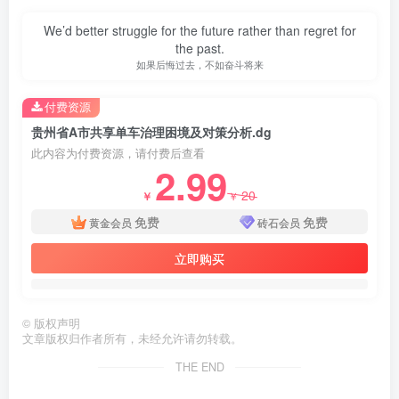
We’d better struggle for the future rather than regret for
the past.
如果后悔过去，不如奋斗将来
付费资源
贵州省A市共享单车治理困境及对策分析.dg
此内容为付费资源，请付费后查看
2.99
20
￥
￥
免费
免费
黄金会员
砖石会员
立即购买
©
版权声明
文章版权归作者所有，未经允许请勿转载。
THE END
第4页 / 共26页