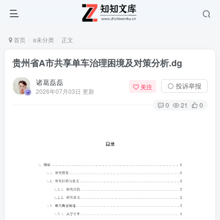
首页
a未分类
正文
贵州省A市共享单车治理困境及对策分析.dg
诸葛磊磊
⚪ 投诉举报
关注
2026年07月03日 更新
0
21
0