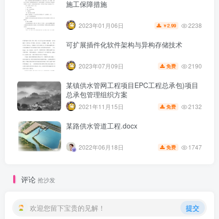
施工保障措施
2238
2023年01月06日
2.99
￥
可扩展插件化软件架构与异构存储技术
2190
2023年07月09日
免费
某镇供水管网工程项目EPC工程总承包)项目
总承包管理组织方案
2132
2021年11月15日
免费
某路供水管道工程.docx
1747
2022年06月18日
免费
第6页 / 共26页
评论
抢沙发
欢迎您留下宝贵的见解！
提交