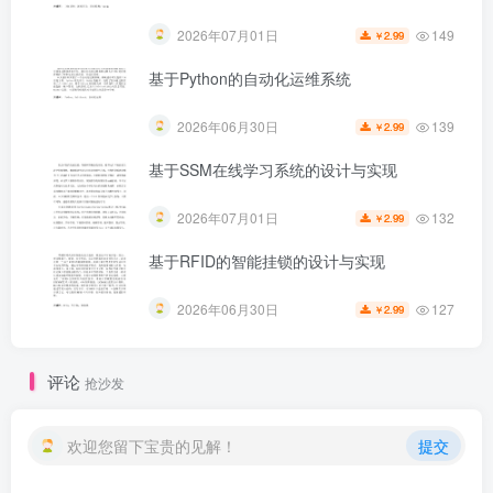
149
2026年07月01日
2.99
￥
基于Python的自动化运维系统
139
2026年06月30日
2.99
￥
基于SSM在线学习系统的设计与实现
132
2026年07月01日
2.99
￥
基于RFID的智能挂锁的设计与实现
第5页 / 共37页
127
2026年06月30日
2.99
￥
评论
抢沙发
欢迎您留下宝贵的见解！
提交