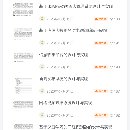
基于SSM框架的酒店管理系统设计与实现
193
2026年07月01日
2.99
￥
第4页 / 共37页
基于声纹大数据的防电信诈骗应用研究
191
2026年07月01日
2.99
￥
信息收集平台的设计与实现
190
2026年07月01日
2.99
￥
新闻发布系统的设计与实现
187
2026年07月01日
2.99
￥
网络视频直播系统设计与实现
182
2026年07月01日
2.99
￥
基于深度学习的口红识别器的设计与实现