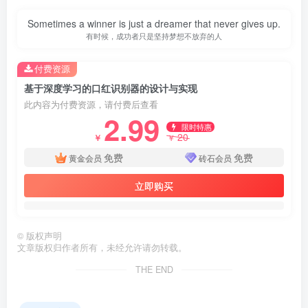
Sometimes a winner is just a dreamer that never gives up.
有时候，成功者只是坚持梦想不放弃的人
付费资源
基于深度学习的口红识别器的设计与实现
此内容为付费资源，请付费后查看
2.99
限时特惠
20
￥
￥
免费
免费
黄金会员
砖石会员
立即购买
©
版权声明
文章版权归作者所有，未经允许请勿转载。
第3页 / 共37页
THE END