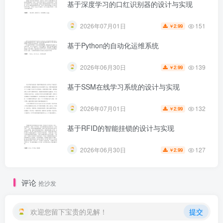
基于深度学习的口红识别器的设计与实现
151
2026年07月01日
2.99
￥
基于Python的自动化运维系统
139
2026年06月30日
2.99
￥
基于SSM在线学习系统的设计与实现
132
2026年07月01日
2.99
￥
基于RFID的智能挂锁的设计与实现
第5页 / 共44页
127
2026年06月30日
2.99
￥
评论
抢沙发
欢迎您留下宝贵的见解！
提交