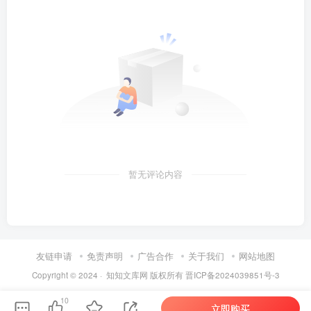
暂无评论内容
友链申请
免责声明
广告合作
关于我们
网站地图
Copyright © 2024 ·
知知文库网
版权所有
晋ICP备2024039851号-3
第6页 / 共44页
10
立即购买