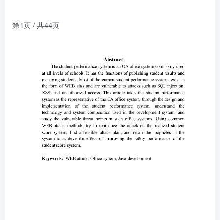
第1页 / 共44页