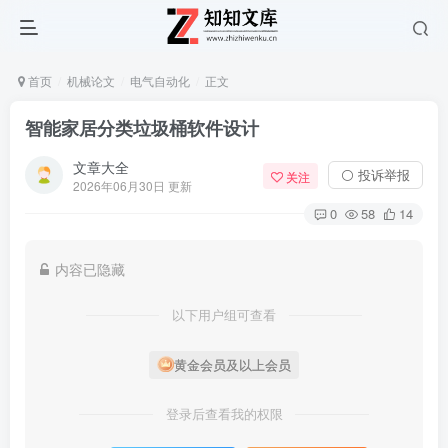
首页
机械论文
电气自动化
正文
智能家居分类垃圾桶软件设计
文章大全
⚪ 投诉举报
关注
2026年06月30日 更新
0
58
14
内容已隐藏
以下用户组可查看
黄金会员及以上会员
登录后查看我的权限