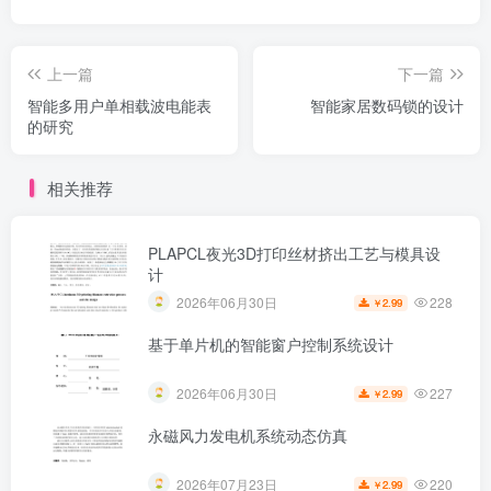
上一篇
下一篇
智能多用户单相载波电能表
智能家居数码锁的设计
的研究
相关推荐
PLAPCL夜光3D打印丝材挤出工艺与模具设
计
228
2026年06月30日
2.99
￥
基于单片机的智能窗户控制系统设计
227
2026年06月30日
2.99
￥
永磁风力发电机系统动态仿真
220
2026年07月23日
2.99
￥