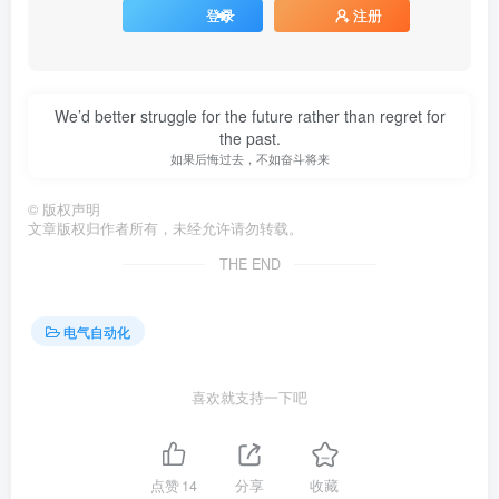
登录
注册
We’d better struggle for the future rather than regret for
the past.
如果后悔过去，不如奋斗将来
©
版权声明
文章版权归作者所有，未经允许请勿转载。
THE END
电气自动化
喜欢就支持一下吧
点赞
14
分享
收藏