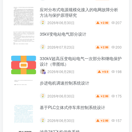
应对分布式电源规模化接入的电网故障分析
方法与保护原理研究
207
2026年06月30日
2.99
￥
35kV变电站电气部分设计
200
2026年07月23日
2.99
￥
330kV超高压变电站电气一次部分和继电保护
设计（带图纸）
198
2026年06月28日
9.9
￥
步进电机调速控制系统设计
175
2026年06月30日
2.99
￥
基于PLC立体式停车库控制系统设计
157
2026年06月30日
2.99
￥
波音787飞机供电系统