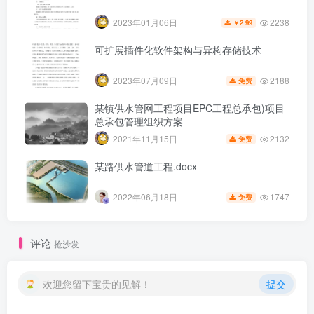
2238
2023年01月06日
2.99
￥
可扩展插件化软件架构与异构存储技术
2188
2023年07月09日
免费
某镇供水管网工程项目EPC工程总承包)项目
总承包管理组织方案
2132
2021年11月15日
免费
某路供水管道工程.docx
1747
2022年06月18日
免费
第6页 / 共15页
评论
抢沙发
欢迎您留下宝贵的见解！
提交