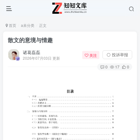
首页
a未分类
正文
散文的意境与情趣
诸葛磊磊
⚪ 投诉举报
关注
2026年07月03日 更新
0
17
0