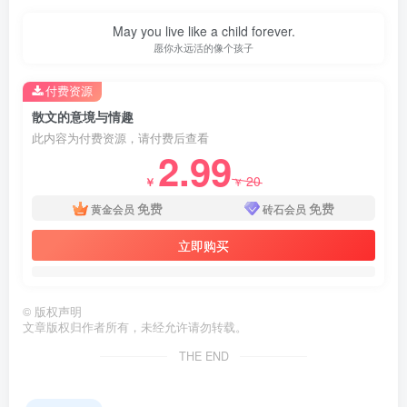
The questions you ask determine the quality of your life.
你生活的品质取决于你所提出的问题
付费资源
散文的意境与情趣
此内容为付费资源，请付费后查看
2.99
20
￥
￥
免费
免费
黄金会员
砖石会员
立即购买
©
版权声明
文章版权归作者所有，未经允许请勿转载。
THE END
第4页 / 共15页