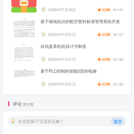
一拖二热泵型空调器（KFR-20GW）
141
2026年07月09日
2.99
￥
基于领域知识的航空密封标准管理系统开发
137
2026年07月01日
2.99
￥
自动盖章机的设计与制造
134
2026年07月01日
2.99
￥
基于PLC控制的智能5层的电梯
第5页 / 共44页
132
2026年07月01日
2.99
￥
评论
抢沙发
欢迎您留下宝贵的见解！
提交