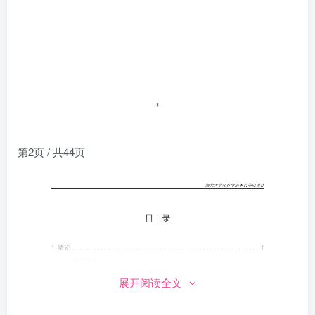
第2页 / 共44页
展开阅读全文