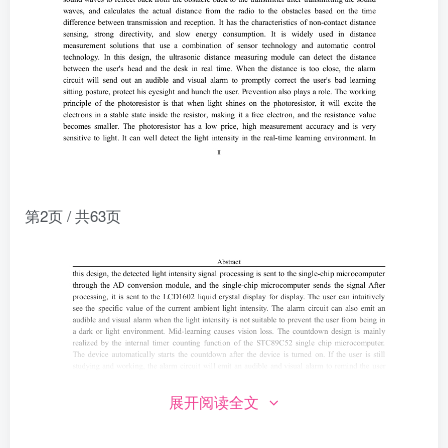
第2页 / 共63页
展开阅读全文