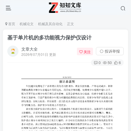
首页
机械论文
机械及其自动化
正文
基于单片机的多功能视力保护仪设计
文章大全
⚪ 投诉举报
关注
2026年07月01日 更新
0
50
6