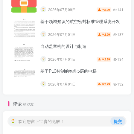
141
2026年07月09日
2.99
￥
基于领域知识的航空密封标准管理系统开发
137
2026年07月01日
2.99
￥
自动盖章机的设计与制造
134
2026年07月01日
2.99
￥
基于PLC控制的智能5层的电梯
第5页 / 共63页
132
2026年07月01日
2.99
￥
评论
抢沙发
欢迎您留下宝贵的见解！
提交