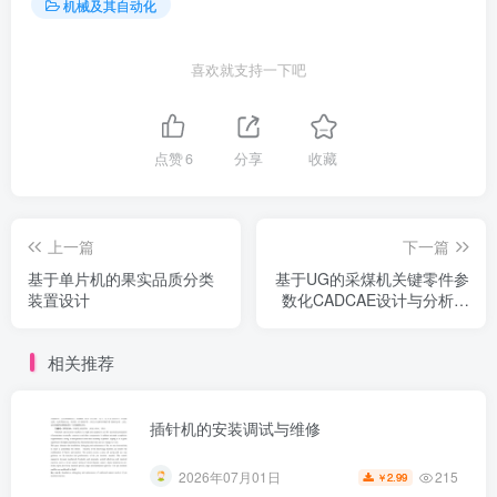
机械及其自动化
喜欢就支持一下吧
点赞
6
分享
收藏
上一篇
下一篇
基于单片机的果实品质分类
基于UG的采煤机关键零件参
装置设计
数化CADCAE设计与分析系
统
相关推荐
插针机的安装调试与维修
215
2026年07月01日
2.99
￥