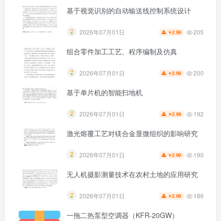
基于视觉识别的自动输送线控制系统设计
205
2026年07月01日
2.99
￥
第4页 / 共63页
组合零件加工工艺、程序编制及仿真
200
2026年07月01日
2.99
￥
基于单片机的智能扫地机
192
2026年07月01日
2.99
￥
激光熔覆工艺对镁合金显微组织的影响研究
190
2026年07月01日
2.99
￥
无人机摄影测量技术在农村土地的应用研究
186
2026年07月01日
2.99
￥
一拖二热泵型空调器（KFR-20GW）