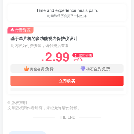
Time and experience heals pain.
时间和经历会抚平一切伤痛
付费资源
基于单片机的多功能视力保护仪设计
此内容为付费资源，请付费后查看
2.99
限时特惠
20
￥
￥
免费
免费
黄金会员
砖石会员
立即购买
©
版权声明
文章版权归作者所有，未经允许请勿转载。
第3页 / 共63页
THE END