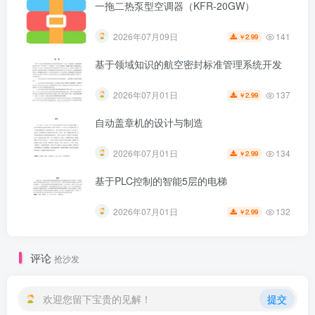
一拖二热泵型空调器（KFR-20GW）
141
2026年07月09日
2.99
￥
基于领域知识的航空密封标准管理系统开发
137
2026年07月01日
2.99
￥
自动盖章机的设计与制造
134
2026年07月01日
2.99
￥
基于PLC控制的智能5层的电梯
第5页 / 共41页
132
2026年07月01日
2.99
￥
评论
抢沙发
欢迎您留下宝贵的见解！
提交