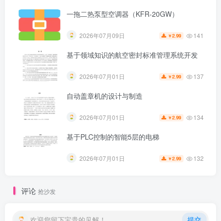
一拖二热泵型空调器（KFR-20GW）
141
2026年07月09日
2.99
￥
基于领域知识的航空密封标准管理系统开发
137
2026年07月01日
2.99
￥
自动盖章机的设计与制造
134
2026年07月01日
2.99
￥
第5页 / 共67页
基于PLC控制的智能5层的电梯
132
2026年07月01日
2.99
￥
评论
抢沙发
欢迎您留下宝贵的见解！
提交