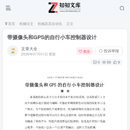
首页
机械论文
机械及其自动化
正文
带摄像头和GPS的自行小车控制器设计
文章大全
⚪ 投诉举报
关注
2026年07月01日 更新
0
59
9