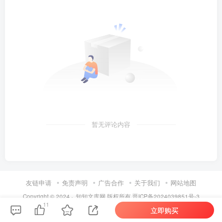
暂无评论内容
友链申请
免责声明
广告合作
关于我们
网站地图
Copyright © 2024 ·
知知文库网
版权所有
晋ICP备2024039851号-3
11
立即购买
第6页 / 共67页