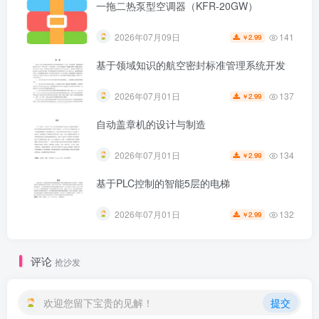
一拖二热泵型空调器（KFR-20GW）
141
2026年07月09日
2.99
￥
基于领域知识的航空密封标准管理系统开发
137
2026年07月01日
2.99
￥
自动盖章机的设计与制造
134
2026年07月01日
2.99
￥
基于PLC控制的智能5层的电梯
第5页 / 共67页
132
2026年07月01日
2.99
￥
评论
抢沙发
欢迎您留下宝贵的见解！
提交