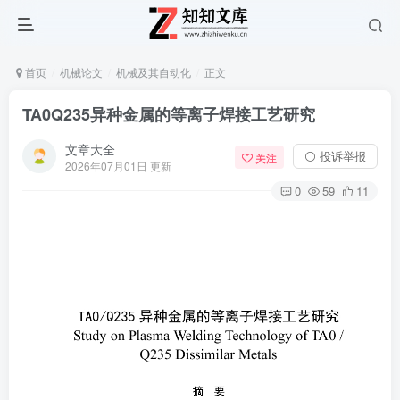
首页
机械论文
机械及其自动化
正文
TA0Q235异种金属的等离子焊接工艺研究
文章大全
⚪ 投诉举报
关注
2026年07月01日 更新
0
59
11