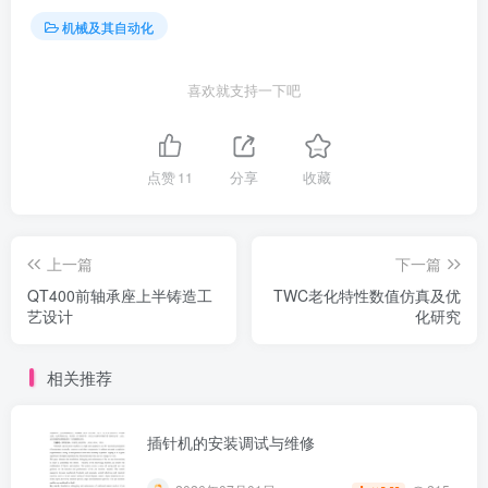
机械及其自动化
喜欢就支持一下吧
点赞
11
分享
收藏
上一篇
下一篇
QT400前轴承座上半铸造工
TWC老化特性数值仿真及优
艺设计
化研究
相关推荐
插针机的安装调试与维修