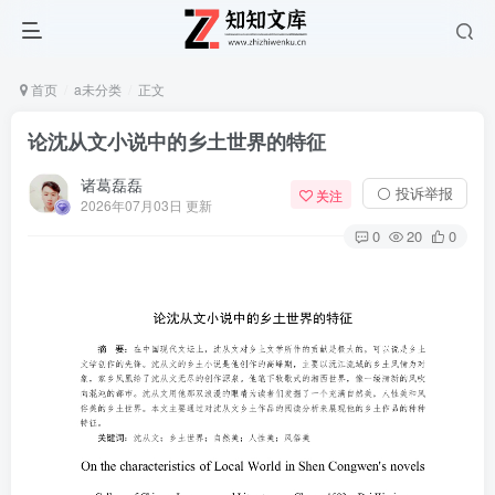
首页
a未分类
正文
论沈从文小说中的乡土世界的特征
诸葛磊磊
⚪ 投诉举报
关注
2026年07月03日 更新
0
20
0