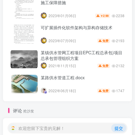
施工保障措施
2238
2023年01月06日
2.99
￥
可扩展插件化软件架构与异构存储技术
2193
2023年07月09日
免费
某镇供水管网工程项目EPC工程总承包)项目
总承包管理组织方案
2132
2021年11月15日
免费
某路供水管道工程.docx
1747
2022年06月18日
免费
第6页 / 共8页
评论
抢沙发
欢迎您留下宝贵的见解！
提交