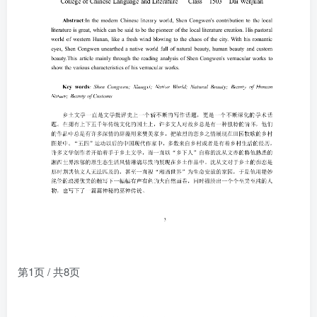
第1页 / 共8页