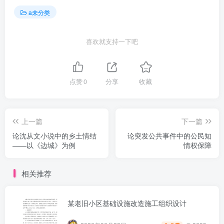
a未分类
喜欢就支持一下吧
点赞
0
分享
收藏
上一篇
下一篇
论沈从文小说中的乡土情结
论突发公共事件中的公民知
——以《边城》为例
情权保障
相关推荐
某老旧小区基础设施改造施工组织设计