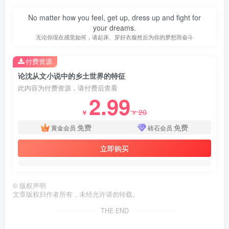
No matter how you feel, get up, dress up and fight for
your dreams.
无论你现在感觉如何，请起床、穿好衣服然后为你的梦想而奋斗
付费资源
论沈从文小说中的乡土世界的特征
此内容为付费资源，请付费后查看
2.99
20
￥
￥
免费
免费
黄金会员
砖石会员
立即购买
©
版权声明
文章版权归作者所有，未经允许请勿转载。
THE END
第4页 / 共8页