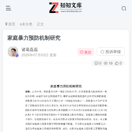
首页
a未分类
正文
家庭暴力预防机制研究
诸葛磊磊
⚪ 投诉举报
关注
2026年07月03日 更新
0
16
0