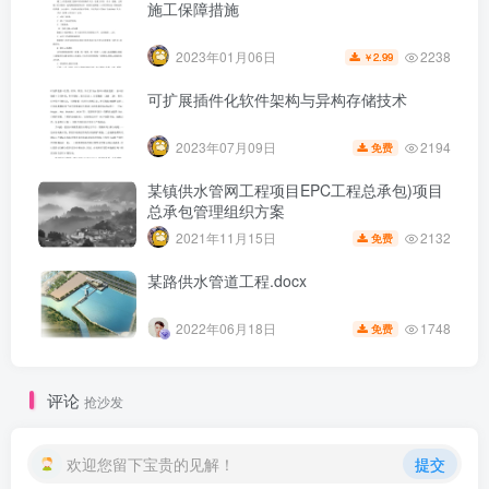
施工保障措施
2238
2023年01月06日
2.99
￥
可扩展插件化软件架构与异构存储技术
2194
2023年07月09日
免费
某镇供水管网工程项目EPC工程总承包)项目
总承包管理组织方案
2132
2021年11月15日
免费
某路供水管道工程.docx
1748
2022年06月18日
免费
第6页 / 共17页
评论
抢沙发
欢迎您留下宝贵的见解！
提交