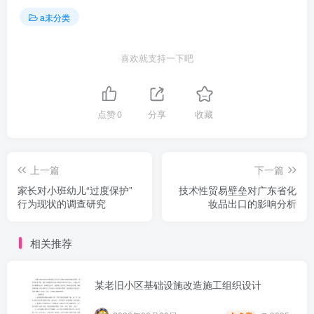
a未分类
喜欢就支持一下吧
点赞
0
分享
收藏
上一篇
下一篇
家长对小班幼儿“过度保护”
技术性贸易壁垒对广东省化
行为现状的调查研究
妆品出口的影响分析
相关推荐
某老旧小区基础设施改造施工组织设计