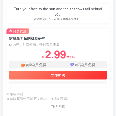
Turn your face to the sun and the shadows fall behind
you.
永远面向阳光，这样你就看不见阴影了
付费资源
家庭暴力预防机制研究
此内容为付费资源，请付费后查看
2.99
20
￥
￥
免费
免费
黄金会员
砖石会员
立即购买
©
版权声明
文章版权归作者所有，未经允许请勿转载。
THE END
第4页 / 共17页