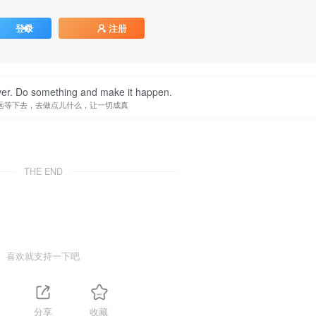
登录
注册
ever. Do something and make it happen.
远等下去，去做点儿什么，让一切成真
THE END
喜欢就支持一下吧
分享
收藏