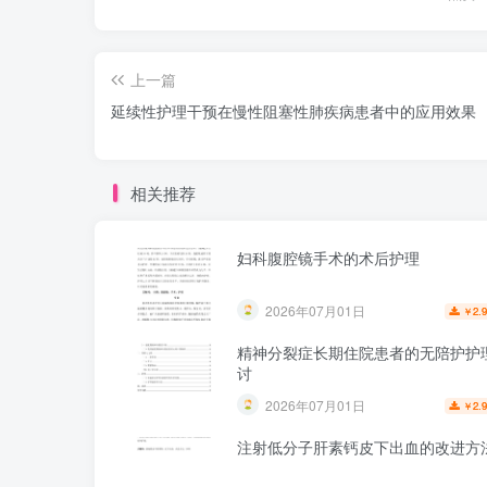
上一篇
延续性护理干预在慢性阻塞性肺疾病患者中的应用效果
相关推荐
妇科腹腔镜手术的术后护理
2026年07月01日
2.
￥
精神分裂症长期住院患者的无陪护护
讨
2026年07月01日
2.
￥
注射低分子肝素钙皮下出血的改进方