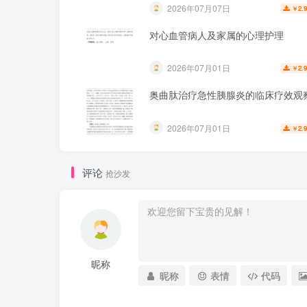
2026年07月07日
2.
￥
对心血管病人及家属的心理护理
2026年07月01日
2.
￥
奥曲肽治疗急性胰腺炎的临床疗效观
2026年07月01日
2.
￥
评论
抢沙发
昵称
昵称
表情
代码