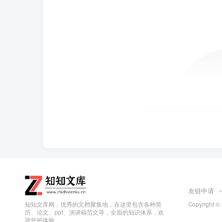
友链申请
知知文库网，优秀的文档聚集地，在这里包含各种简
Copyright ©
历、论文、ppt、演讲稿范文等，全面的知识体系，欢
迎您的体验