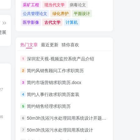
采矿工程
现当代文学
病毒论文
公共管理论文
绿化养护
平面设计
医学影像
古代文学
计算机
篇
进展
热门文章
最近更新
猜你喜欢
深圳宏天视-视频监控系统产品介绍
1
简约风销售顾问工作求职简历
2
简约市场营销求职简历.docx
3
27
简约人事行政求职简历套装
4
简约销售经理求职简历
5
86
50m3h洗浴污水处理回用系统设计开题报告
6
50m3h洗浴污水处理回用系统设计
7