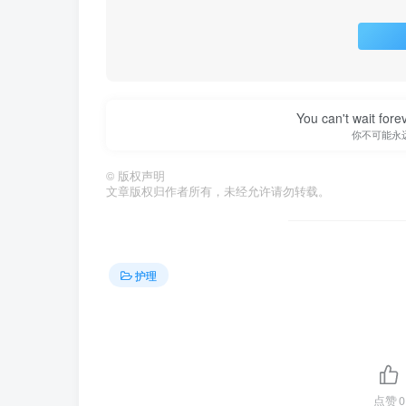
You can't wait for
你不可能永
©
版权声明
文章版权归作者所有，未经允许请勿转载。
护理
点赞
0