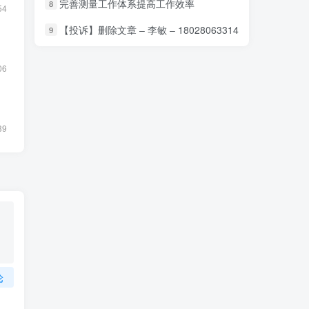
完善测量工作体系提高工作效率
8
54
【投诉】删除文章 – 李敏 – 18028063314
9
06
89
论