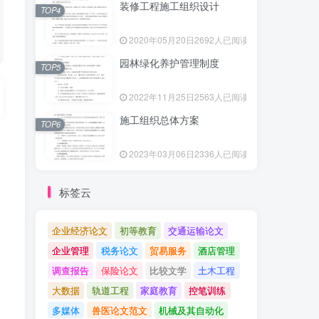
装修工程施工组织设计
TOP4
2020年05月20日
2692人已阅读
园林绿化养护管理制度
TOP5
2022年11月25日
2563人已阅读
施工组织总体方案
TOP6
2023年03月06日
2336人已阅读
标签云
企业经济论文
初等教育
交通运输论文
企业管理
税务论文
贸易服务
酒店管理
调查报告
保险论文
比较文学
土木工程
大数据
轨道工程
家庭教育
控笔训练
多媒体
兽医论文范文
机械及其自动化