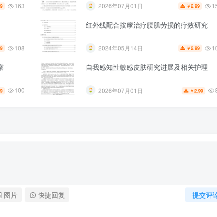
163
1
2026年07月01日
99
2.99
￥
红外线配合按摩治疗腰肌劳损的疗效研究
108
1
2024年05月14日
99
2.99
￥
察
自我感知性敏感皮肤研究进展及相关护理
100
2026年07月01日
99
2.99
￥
图片
快捷回复
提交评