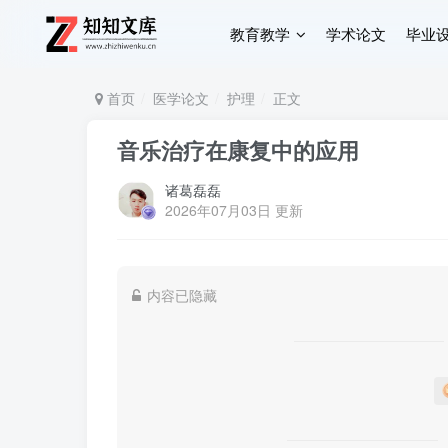
教育教学
学术论文
毕业
首页
医学论文
护理
正文
音乐治疗在康复中的应用
诸葛磊磊
2026年07月03日 更新
内容已隐藏