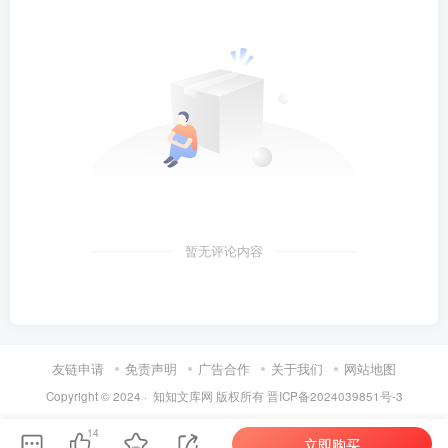
暂无评论内容
友链申请
免责声明
广告合作
关于我们
网站地图
Copyright © 2024 ·
知知文库网
版权所有
晋ICP备2024039851号-3
第6页 / 共119页
14
立即购买