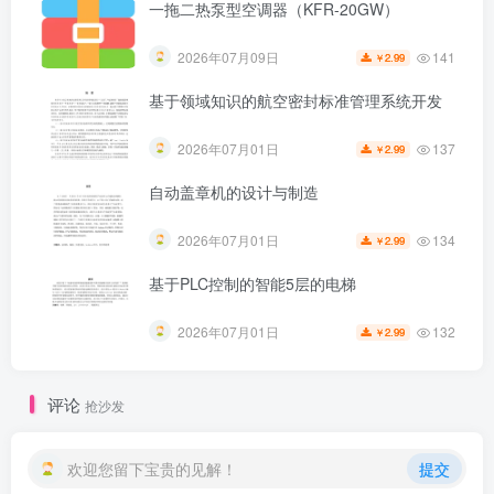
一拖二热泵型空调器（KFR-20GW）
141
2026年07月09日
2.99
￥
基于领域知识的航空密封标准管理系统开发
137
2026年07月01日
2.99
￥
自动盖章机的设计与制造
134
2026年07月01日
2.99
￥
基于PLC控制的智能5层的电梯
第5页 / 共119页
132
2026年07月01日
2.99
￥
评论
抢沙发
欢迎您留下宝贵的见解！
提交