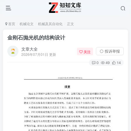
首页
机械论文
机械及其自动化
正文
金刚石抛光机的结构设计
文章大全
⚪ 投诉举报
关注
2026年07月01日 更新
0
49
14