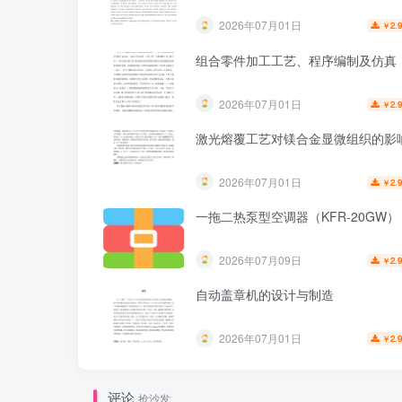
2026年07月01日
2.
￥
组合零件加工工艺、程序编制及仿真
2026年07月01日
2.
￥
激光熔覆工艺对镁合金显微组织的影
2026年07月01日
2.
￥
一拖二热泵型空调器（KFR-20GW）
2026年07月09日
2.
￥
自动盖章机的设计与制造
2026年07月01日
2.
￥
评论
抢沙发