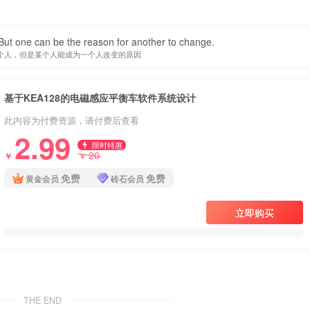
ut one can be the reason for another to change.
个人，但是某个人能成为一个人改变的原因
基于KEA128的电磁感应平衡车软件系统设计
此内容为付费资源，请付费后查看
2.99
限时特惠
20
￥
￥
免费
免费
黄金会员
砖石会员
立即购买
THE END