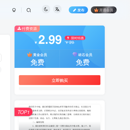
发布
开通会员
付费资源
2.99
限时特惠
20
￥
￥
黄金会员
砖石会员
免费
免费
立即购买
TOP1