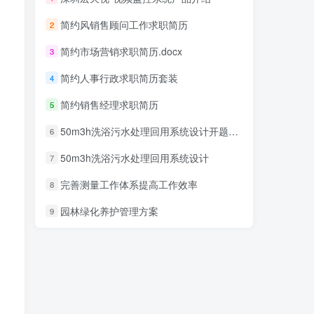
简约风销售顾问工作求职简历
2
简约市场营销求职简历.docx
3
简约人事行政求职简历套装
4
简约销售经理求职简历
5
50m3h洗浴污水处理回用系统设计开题报告
6
50m3h洗浴污水处理回用系统设计
7
完善测量工作体系提高工作效率
8
园林绿化养护管理方案
9