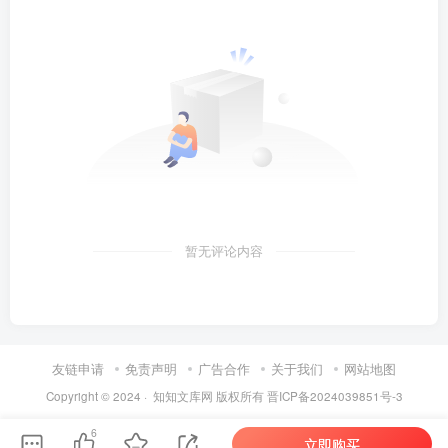
暂无评论内容
友链申请
免责声明
广告合作
关于我们
网站地图
Copyright © 2024 ·
知知文库网
版权所有
晋ICP备2024039851号-3
第6页 / 共43页
6
立即购买