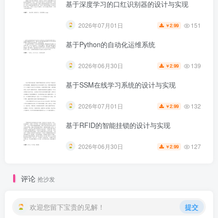
基于深度学习的口红识别器的设计与实现
151
2026年07月01日
2.99
￥
基于Python的自动化运维系统
139
2026年06月30日
2.99
￥
基于SSM在线学习系统的设计与实现
132
2026年07月01日
2.99
￥
基于RFID的智能挂锁的设计与实现
第5页 / 共43页
127
2026年06月30日
2.99
￥
评论
抢沙发
欢迎您留下宝贵的见解！
提交