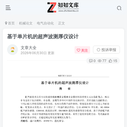
首页
机械论文
电气自动化
正文
基于单片机的超声波测厚仪设计
文章大全
⚪ 投诉举报
关注
2026年06月30日 更新
0
77
15