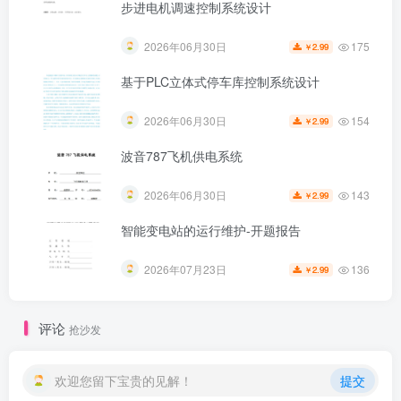
步进电机调速控制系统设计
175
2026年06月30日
2.99
￥
基于PLC立体式停车库控制系统设计
154
2026年06月30日
2.99
￥
波音787飞机供电系统
143
2026年06月30日
2.99
￥
智能变电站的运行维护-开题报告
第5页 / 共48页
136
2026年07月23日
2.99
￥
评论
抢沙发
欢迎您留下宝贵的见解！
提交