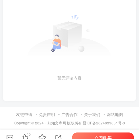
暂无评论内容
友链申请
免责声明
广告合作
关于我们
网站地图
Copyright © 2024 ·
知知文库网
版权所有
晋ICP备2024039851号-3
第6页 / 共48页
15
立即购买