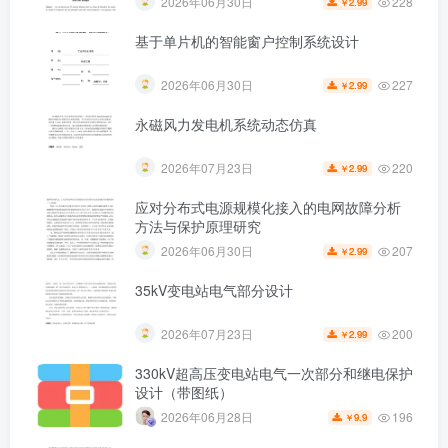
228
2026年06月30日
2.99
￥
基于单片机的智能窗户控制系统设计
227
2026年06月30日
2.99
￥
第4页 / 共48页
永磁风力发电机系统动态仿真
220
2026年07月23日
2.99
￥
应对分布式电源规模化接入的电网故障分析
方法与保护原理研究
207
2026年06月30日
2.99
￥
35kV变电站电气部分设计
200
2026年07月23日
2.99
￥
330kV超高压变电站电气一次部分和继电保护
设计（带图纸）
196
2026年06月28日
9.9
￥