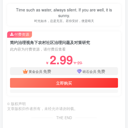
Time such as water, always silent. If you are well, it is
sunny.
时光如水，总是无言。若你安好，便是晴天
付费资源
简约治理视角下农村社区治理问题及对策研究
此内容为付费资源，请付费后查看
2.99
20
￥
￥
免费
免费
黄金会员
砖石会员
立即购买
©
版权声明
文章版权归作者所有，未经允许请勿转载。
THE END
第4页 / 共27页