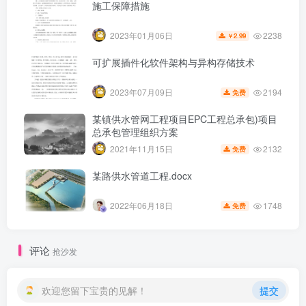
施工保障措施
2238
2023年01月06日
2.99
￥
可扩展插件化软件架构与异构存储技术
2194
2023年07月09日
免费
某镇供水管网工程项目EPC工程总承包)项目
总承包管理组织方案
2132
2021年11月15日
免费
某路供水管道工程.docx
1748
2022年06月18日
免费
第6页 / 共27页
评论
抢沙发
欢迎您留下宝贵的见解！
提交