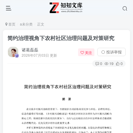
首页
a未分类
正文
简约治理视角下农村社区治理问题及对策研究
诸葛磊磊
⚪ 投诉举报
关注
2026年07月03日 更新
0
19
0