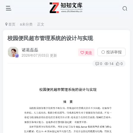
首页
a未分类
正文
校园便民超市管理系统的设计与实现
诸葛磊磊
⚪ 投诉举报
关注
2026年07月03日 更新
0
14
0