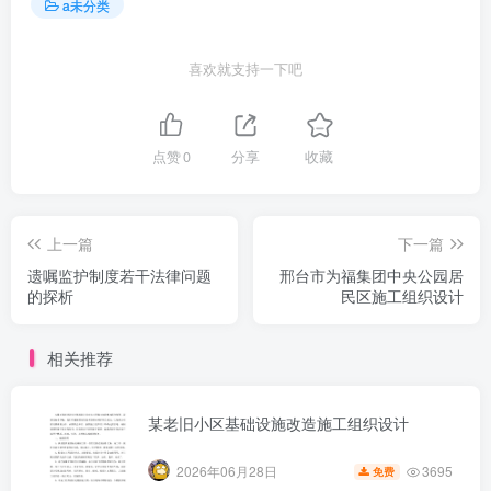
a未分类
喜欢就支持一下吧
点赞
0
分享
收藏
上一篇
下一篇
遗嘱监护制度若干法律问题
邢台市为福集团中央公园居
的探析
民区施工组织设计
相关推荐
某老旧小区基础设施改造施工组织设计
3695
2026年06月28日
免费