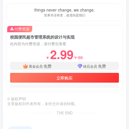
things never change, we change.
世界并没有变，改变的是我们
付费资源
校园便民超市管理系统的设计与实现
此内容为付费资源，请付费后查看
2.99
20
￥
￥
免费
免费
黄金会员
砖石会员
立即购买
©
版权声明
文章版权归作者所有，未经允许请勿转载。
THE END
第4页 / 共47页