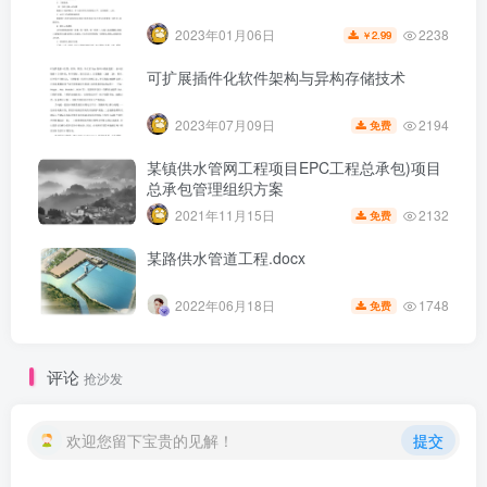
2238
2023年01月06日
2.99
￥
可扩展插件化软件架构与异构存储技术
2194
2023年07月09日
免费
某镇供水管网工程项目EPC工程总承包)项目
总承包管理组织方案
2132
2021年11月15日
免费
某路供水管道工程.docx
1748
2022年06月18日
免费
第6页 / 共47页
评论
抢沙发
欢迎您留下宝贵的见解！
提交