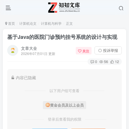
首页
计算机论文
计算机与科学
正文
基于Java的医院门诊预约挂号系统的设计与实现
文章大全
⚪ 投诉举报
关注
2026年07月01日 更新
0
56
12
内容已隐藏
以下用户组可查看
黄金会员及以上会员
登录后查看我的权限