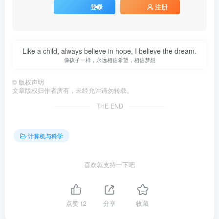
登录
注册
Like a child, always believe in hope, I believe the dream.
像孩子一样，永远相信希望，相信梦想
©
版权声明
文章版权归作者所有，未经允许请勿转载。
THE END
计算机与科学
喜欢就支持一下吧
点赞
12
分享
收藏