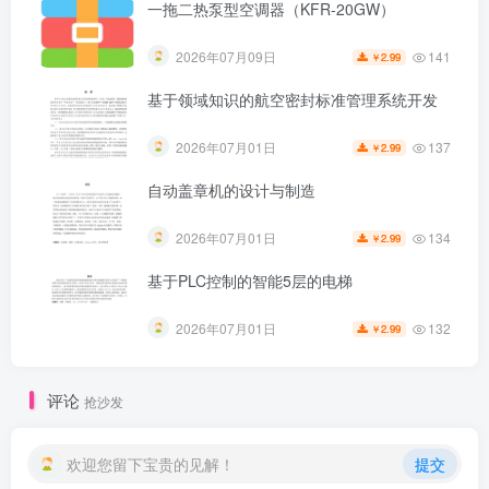
一拖二热泵型空调器（KFR-20GW）
141
2026年07月09日
2.99
￥
基于领域知识的航空密封标准管理系统开发
137
2026年07月01日
2.99
￥
自动盖章机的设计与制造
134
2026年07月01日
2.99
￥
基于PLC控制的智能5层的电梯
第5页 / 共26页
132
2026年07月01日
2.99
￥
评论
抢沙发
欢迎您留下宝贵的见解！
提交