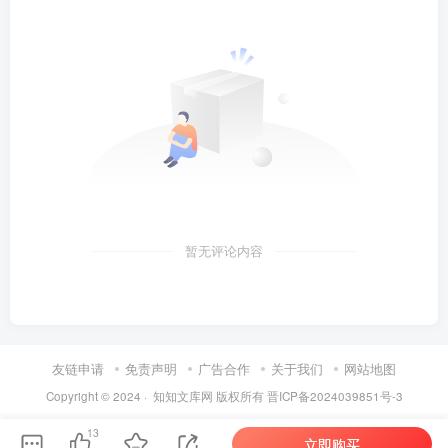
暂无评论内容
友链申请
免责声明
广告合作
关于我们
网站地图
Copyright © 2024 ·
知知文库网
版权所有
晋ICP备2024039851号-3
第6页 / 共26页
13
立即购买