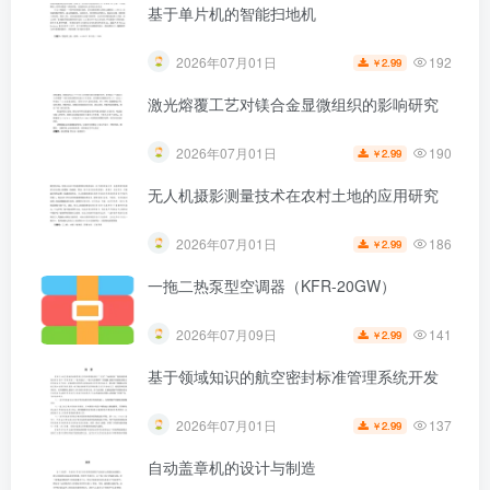
基于单片机的智能扫地机
192
2026年07月01日
2.99
￥
激光熔覆工艺对镁合金显微组织的影响研究
190
2026年07月01日
2.99
￥
无人机摄影测量技术在农村土地的应用研究
186
2026年07月01日
2.99
￥
一拖二热泵型空调器（KFR-20GW）
141
2026年07月09日
2.99
￥
基于领域知识的航空密封标准管理系统开发
137
2026年07月01日
2.99
￥
自动盖章机的设计与制造