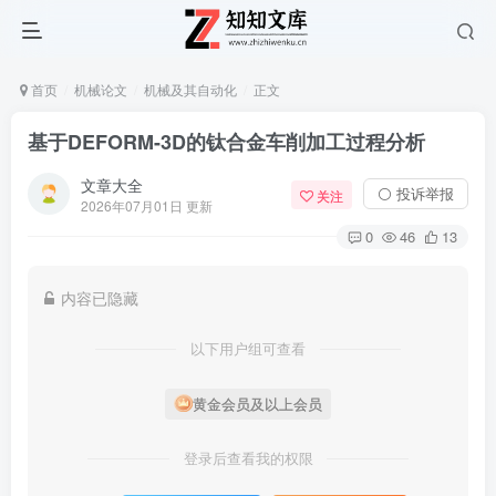
首页
机械论文
机械及其自动化
正文
基于DEFORM-3D的钛合金车削加工过程分析
文章大全
⚪ 投诉举报
关注
2026年07月01日 更新
0
46
13
内容已隐藏
以下用户组可查看
黄金会员及以上会员
登录后查看我的权限