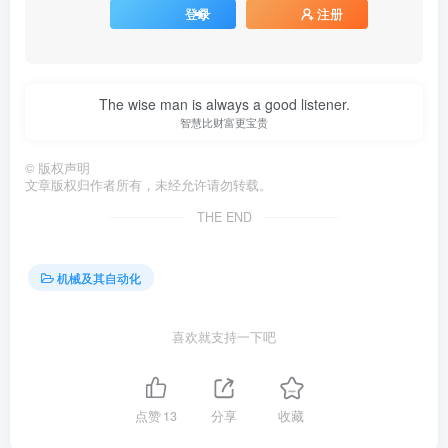
登录
注册
The wise man is always a good listener.
智慧比财富更宝贵
©
版权声明
文章版权归作者所有，未经允许请勿转载。
THE END
机械及其自动化
喜欢就支持一下吧
点赞
13
分享
收藏