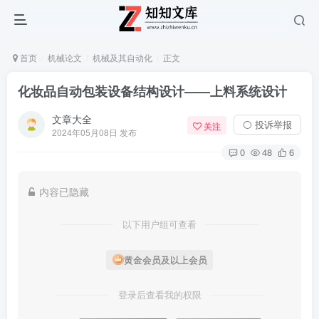
首页
机械论文
机械及其自动化
正文
化妆品自动包装设备结构设计——上料系统设计
文章大全
⚪ 投诉举报
关注
2024年05月08日 发布
0
48
6
内容已隐藏
以下用户组可查看
黄金会员及以上会员
登录后查看我的权限