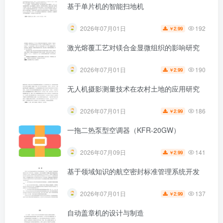
基于单片机的智能扫地机
192
2026年07月01日
2.99
￥
激光熔覆工艺对镁合金显微组织的影响研究
190
2026年07月01日
2.99
￥
无人机摄影测量技术在农村土地的应用研究
186
2026年07月01日
2.99
￥
一拖二热泵型空调器（KFR-20GW）
141
2026年07月09日
2.99
￥
基于领域知识的航空密封标准管理系统开发
137
2026年07月01日
2.99
￥
自动盖章机的设计与制造