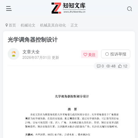
首页
机械论文
机械及其自动化
正文
光学调角器控制设计
文章大全
⚪ 投诉举报
关注
2026年07月01日 更新
0
48
12