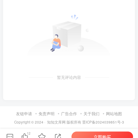
暂无评论内容
友链申请
免责声明
广告合作
关于我们
网站地图
Copyright © 2024 ·
知知文库网
版权所有
晋ICP备2024039851号-3
第6页 / 共33页
12
立即购买