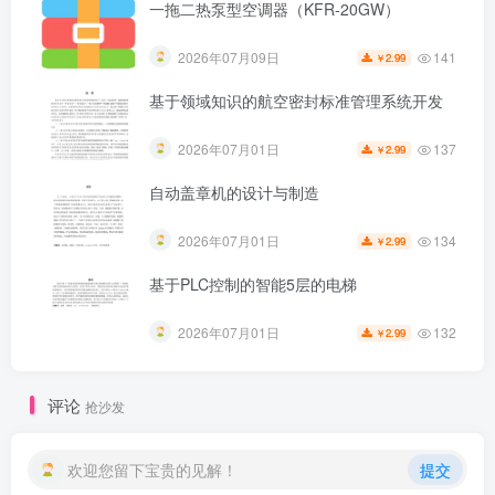
一拖二热泵型空调器（KFR-20GW）
141
2026年07月09日
2.99
￥
基于领域知识的航空密封标准管理系统开发
137
2026年07月01日
2.99
￥
自动盖章机的设计与制造
134
2026年07月01日
2.99
￥
基于PLC控制的智能5层的电梯
第5页 / 共33页
132
2026年07月01日
2.99
￥
评论
抢沙发
欢迎您留下宝贵的见解！
提交