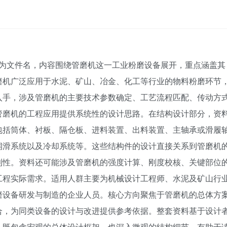
”为文件名，内容围绕管磨机这一工业粉磨设备展开，重点涵盖其
磨机广泛应用于水泥、矿山、冶金、化工等行业的物料粉磨环节
入手，涉及管磨机的主要技术参数确定、工艺流程匹配、传动方
管磨机的工程应用提供系统性的设计思路。在结构设计部分，资
包括筒体、衬板、隔仓板、进料装置、出料装置、主轴承或滑履
润滑系统以及冷却系统等。这些结构件的设计直接关系到管磨机
利性。资料还可能涉及管磨机的强度计算、刚度校核、关键部位
工程实际需求。适用人群主要为机械设计工程师、水泥及矿山行
磨设备研发与制造的企业人员。核心方向聚焦于管磨机的总体方
合，为同类设备的设计与改进提供参考依据。整套资料基于设计
，既包含宏观的总体设计框架，也深入微观的结构细节，有助于