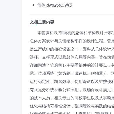
筒体.dwg
250.59KB
文档主要内容
本套资料以“管磨机的总体和结构设计张攀
总体方案设计与关键结构部件的设计过程。管
是生产线中的核心设备之一。资料从总体设计
选择、支撑形式以及总体布局等内容，旨在为
详细阐述了管磨机各主要零部件的设计要点，
承、传动系统（如齿轮、减速机、联轴器）、
运行稳定性、粉磨效率、使用寿命以及维护便
有限元分析或经验公式应用，以确保设计满足
的技术人员、相关专业的高校学生以及从事粉
优化与结构可靠性设计，强调理论与实践的结
张攀的研究或工程实践，内容系统、逻辑清晰