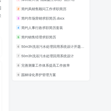
图
简约风销售顾问工作求职简历
2
术
简约市场营销求职简历.docx
3
简约人事行政求职简历套装
4
简约销售经理求职简历
5
50m3h洗浴污水处理回用系统设计开题报告
6
50m3h洗浴污水处理回用系统设计
7
完善测量工作体系提高工作效率
8
园林绿化养护管理方案
9