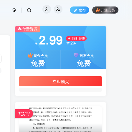
发布
开通会员
付费资源
2.99
限时特惠
20
￥
￥
黄金会员
砖石会员
免费
免费
立即购买
TOP1