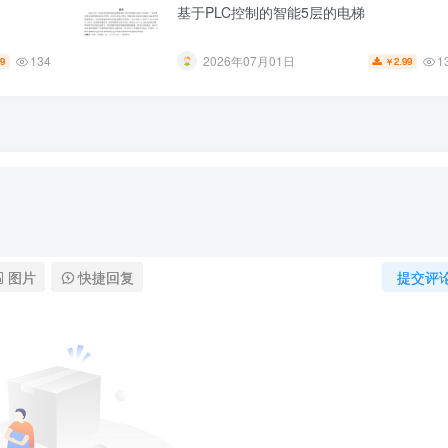
基于PLC控制的智能5层的电梯
134
1
2026年07月01日
99
2.99
￥
图片
快捷回复
提交评