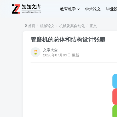
教育教学
学术论文
毕业
首页
机械论文
机械及其自动化
正文
管磨机的总体和结构设计张攀
文章大全
2026年07月09日 更新