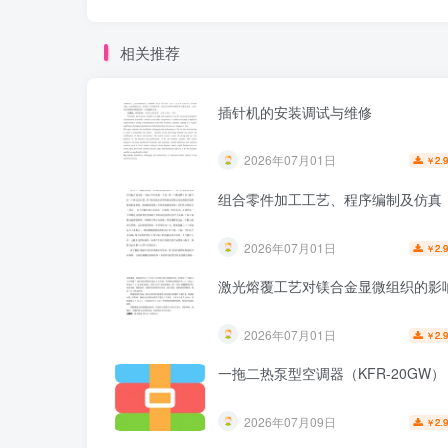
相关推荐
插针机的安装调试与维修
2026年07月01日
2.
￥
组合零件加工工艺、程序编制及仿真
2026年07月01日
2.
￥
激光熔覆工艺对镁合金显微组织的影
2026年07月01日
2.
￥
一拖二热泵型空调器（KFR-20GW）
2026年07月09日
2.
￥