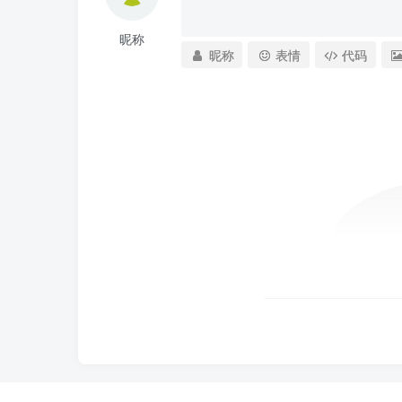
昵称
昵称
表情
代码