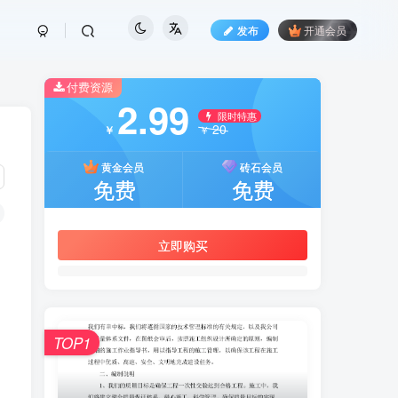
发布
开通会员
付费资源
2.99
限时特惠
20
￥
￥
黄金会员
砖石会员
免费
免费
立即购买
TOP1