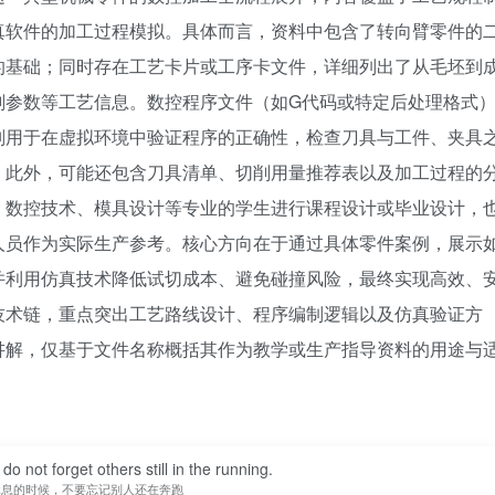
真软件的加工过程模拟。具体而言，资料中包含了转向臂零件的
的基础；同时存在工艺卡片或工序卡文件，详细列出了从毛坯到
削参数等工艺信息。数控程序文件（如G代码或特定后处理格式
则用于在虚拟环境中验证程序的正确性，检查刀具与工件、夹具
。此外，可能还包含刀具清单、切削用量推荐表以及加工过程的
、数控技术、模具设计等专业的学生进行课程设计或毕业设计，
人员作为实际生产参考。核心方向在于通过具体零件案例，展示
并利用仿真技术降低试切成本、避免碰撞风险，最终实现高效、
技术链，重点突出工艺路线设计、程序编制逻辑以及仿真验证方
讲解，仅基于文件名称概括其作为教学或生产指导资料的用途与
do not forget others still in the running.
休息的时候，不要忘记别人还在奔跑