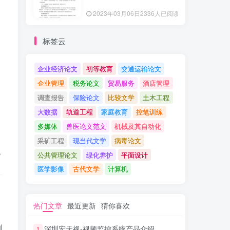
2023年03月06日
2336人已阅读
标签云
企业经济论文
初等教育
交通运输论文
企业管理
税务论文
贸易服务
酒店管理
调查报告
保险论文
比较文学
土木工程
大数据
轨道工程
家庭教育
控笔训练
多媒体
兽医论文范文
机械及其自动化
采矿工程
现当代文学
病毒论文
公共管理论文
绿化养护
平面设计
B
医学影像
古代文学
计算机
热门文章
最近更新
猜你喜欢
制
深圳宏天视-视频监控系统产品介绍
1