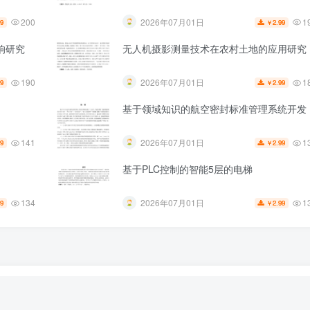
200
1
2026年07月01日
99
2.99
￥
响研究
无人机摄影测量技术在农村土地的应用研究
190
1
2026年07月01日
99
2.99
￥
基于领域知识的航空密封标准管理系统开发
141
1
2026年07月01日
99
2.99
￥
基于PLC控制的智能5层的电梯
134
1
2026年07月01日
99
2.99
￥