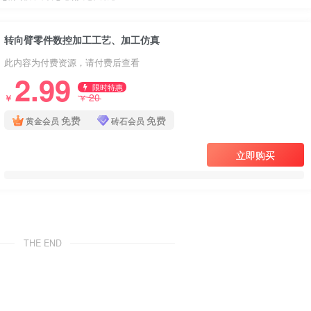
转向臂零件数控加工工艺、加工仿真
此内容为付费资源，请付费后查看
2.99
限时特惠
20
￥
￥
免费
免费
黄金会员
砖石会员
立即购买
THE END