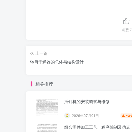
点赞
7
上一篇
转筒干燥器的总体与结构设计
相关推荐
插针机的安装调试与维修
2026年07月01日
2.
￥
组合零件加工工艺、程序编制及仿真