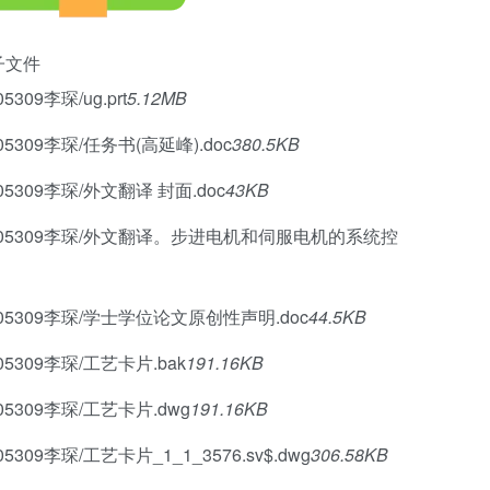
子文件
9李琛/ug.prt
5.12MB
09李琛/任务书(高延峰).doc
380.5KB
309李琛/外文翻译 封面.doc
43KB
05309李琛/外文翻译。步进电机和伺服电机的系统控
5309李琛/学士学位论文原创性声明.doc
44.5KB
309李琛/工艺卡片.bak
191.16KB
309李琛/工艺卡片.dwg
191.16KB
9李琛/工艺卡片_1_1_3576.sv$.dwg
306.58KB