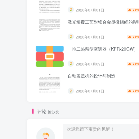
2026年07月01日
2.
￥
激光熔覆工艺对镁合金显微组织的影
2026年07月01日
2.
￥
一拖二热泵型空调器（KFR-20GW）
2026年07月09日
2.
￥
自动盖章机的设计与制造
2026年07月01日
2.
￥
评论
抢沙发