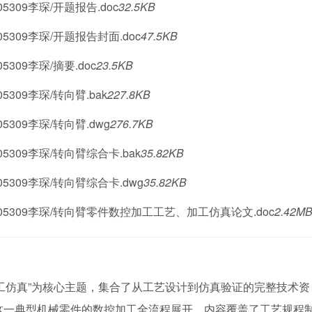
309李琛/开题报告.doc
32.5KB
309李琛/开题报告封面.doc
47.5KB
309李琛/摘要.doc
23.5KB
309李琛/转向臂.bak
227.8KB
309李琛/转向臂.dwg
276.7KB
309李琛/转向臂综合卡.bak
35.82KB
309李琛/转向臂综合卡.dwg
35.82KB
5309李琛/转向臂零件数控加工工艺、加工仿真论文.doc
2.42M
工仿真”为核心主题，集合了从工艺设计到仿真验证的完整技术资
这一典型机械零件的数控加工全流程展开，内容覆盖了工艺规程