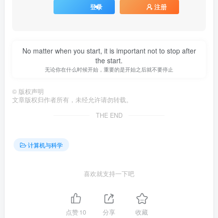
登录
注册
No matter when you start, it is important not to stop after
the start.
无论你在什么时候开始，重要的是开始之后就不要停止
©
版权声明
文章版权归作者所有，未经允许请勿转载。
THE END
计算机与科学
喜欢就支持一下吧
点赞
10
分享
收藏