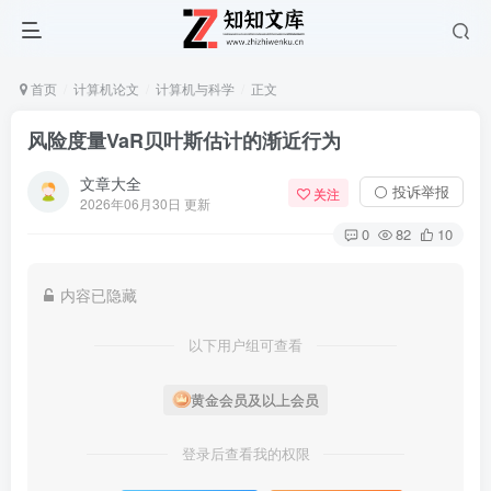
首页
计算机论文
计算机与科学
正文
风险度量VaR贝叶斯估计的渐近行为
文章大全
⚪ 投诉举报
关注
2026年06月30日 更新
0
82
10
内容已隐藏
以下用户组可查看
黄金会员及以上会员
登录后查看我的权限