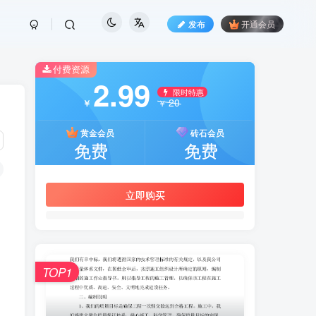
发布
开通会员
付费资源
2.99
限时特惠
20
￥
￥
黄金会员
砖石会员
免费
免费
立即购买
TOP1