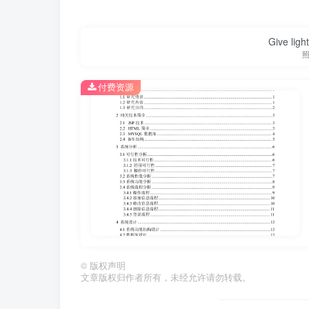
Give ligh
付费资源
第1页 / 共28页
©
版权声明
文章版权归作者所有，未经允许请勿转载。