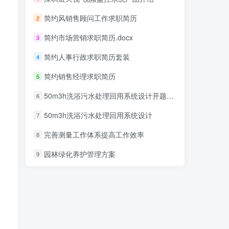
简约风销售顾问工作求职简历
2
简约市场营销求职简历.docx
3
简约人事行政求职简历套装
4
简约销售经理求职简历
5
50m3h洗浴污水处理回用系统设计开题报告
6
50m3h洗浴污水处理回用系统设计
7
完善测量工作体系提高工作效率
8
园林绿化养护管理方案
9