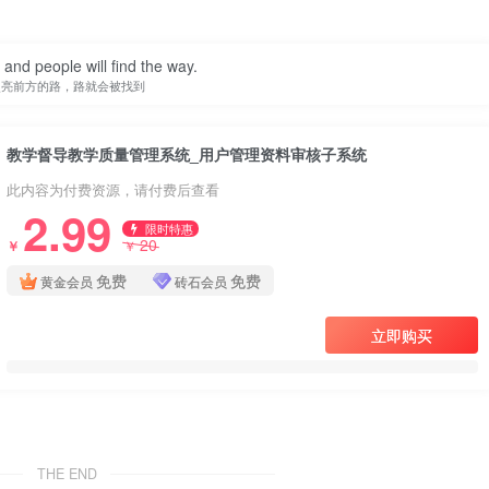
t and people will find the way.
照亮前方的路，路就会被找到
教学督导教学质量管理系统_用户管理资料审核子系统
此内容为付费资源，请付费后查看
2.99
限时特惠
20
￥
￥
免费
免费
黄金会员
砖石会员
立即购买
THE END