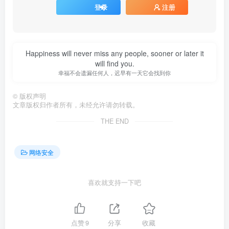
登录
注册
Happiness will never miss any people, sooner or later it
will find you.
幸福不会遗漏任何人，迟早有一天它会找到你
©
版权声明
文章版权归作者所有，未经允许请勿转载。
THE END
网络安全
喜欢就支持一下吧
点赞
9
分享
收藏