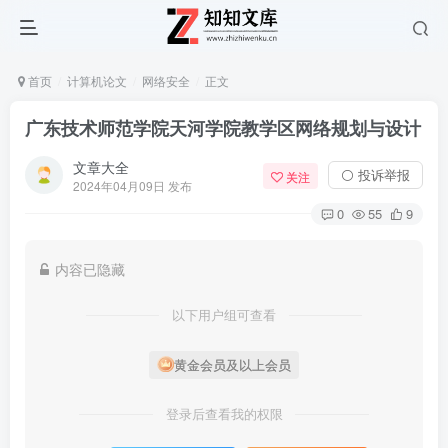
首页
计算机论文
网络安全
正文
广东技术师范学院天河学院教学区网络规划与设计
文章大全
⚪ 投诉举报
关注
2024年04月09日 发布
0
55
9
内容已隐藏
以下用户组可查看
黄金会员及以上会员
登录后查看我的权限