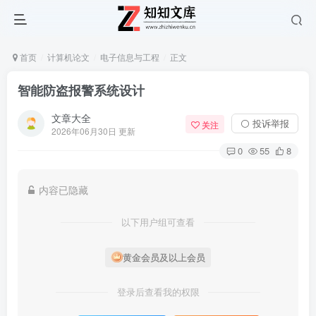
首页
计算机论文
电子信息与工程
正文
智能防盗报警系统设计
文章大全
⚪ 投诉举报
关注
2026年06月30日 更新
0
55
8
内容已隐藏
以下用户组可查看
黄金会员及以上会员
登录后查看我的权限