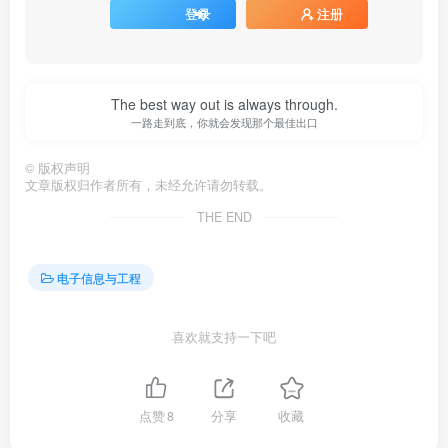
登录
注册
The best way out is always through.
一路走到底，你就会发现那个最佳出口
©
版权声明
文章版权归作者所有，未经允许请勿转载。
THE END
电子信息与工程
喜欢就支持一下吧
点赞
8
分享
收藏