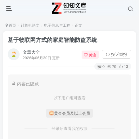
首页
计算机论文
电子信息与工程
正文
基于物联网方式的家庭智能防盗系统
文章大全
⚪ 投诉举报
关注
2026年06月30日 更新
0
79
13
内容已隐藏
以下用户组可查看
黄金会员及以上会员
登录后查看我的权限