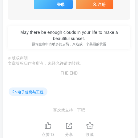
登录
注册
May there be enough clouds in your life to make a
beautiful sunset.
愿你生命中有够多的云翳，来造成一个美丽的黄昏
©
版权声明
文章版权归作者所有，未经允许请勿转载。
THE END
电子信息与工程
喜欢就支持一下吧
点赞
13
分享
收藏