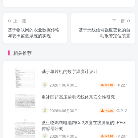
上一篇
下一篇
基于物联网的农业数据传输
基于无线信号强度变化的自
与农田监测系统的实现
动报警定位装置
相关推荐
基于单片机的数字温度计设计
227
2026年06月30日
2.99
￥
重冰区超高压输电塔线体系安全性研究
212
2026年06月30日
2.99
￥
微生物燃料电池内Cu2浓度在线测量的LPFG
传感器研究
207
2026年06月30日
2.99
￥