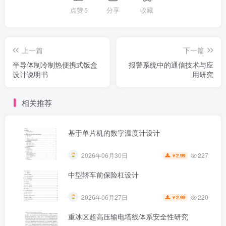
点赞
5
分享
收藏
上一篇
下一篇
半导体制冷制热便携式饭盒
报警系统中的通信技术与应
设计说明书
用研究
相关推荐
基于单片机的数字温度计设计
227
2026年06月30日
2.99
￥
中型轿车前保险杠设计
220
2026年06月27日
2.99
￥
重冰区超高压输电塔线体系安全性研究