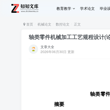
教育教学
学术论文
毕业
首页
机械论文
数控论文
正文
轴类零件机械加工工艺规程设计(论
文章大全
2026年06月30日 更新