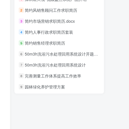
简约风销售顾问工作求职简历
2
简约市场营销求职简历.docx
3
简约人事行政求职简历套装
4
简约销售经理求职简历
5
50m3h洗浴污水处理回用系统设计开题报告
6
50m3h洗浴污水处理回用系统设计
7
完善测量工作体系提高工作效率
8
园林绿化养护管理方案
9