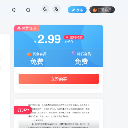
发布
开通会员
付费资源
2.99
限时特惠
20
￥
￥
黄金会员
砖石会员
免费
免费
立即购买
TOP1