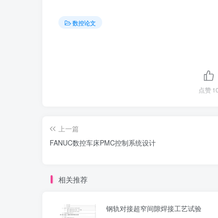
数控论文
点赞
1
上一篇
FANUC数控车床PMC控制系统设计
相关推荐
钢轨对接超窄间隙焊接工艺试验