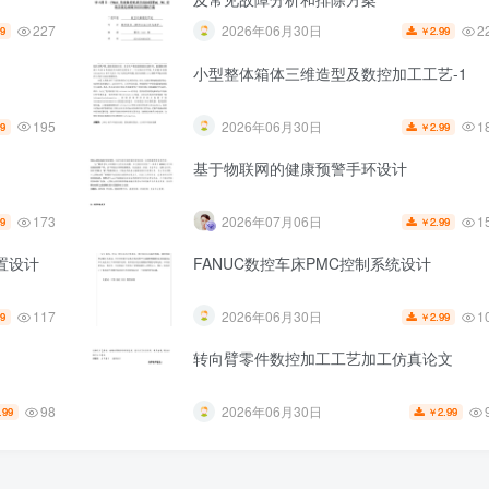
227
2
2026年06月30日
99
2.99
￥
小型整体箱体三维造型及数控加工工艺-1
195
1
2026年06月30日
99
2.99
￥
基于物联网的健康预警手环设计
173
1
2026年07月06日
99
2.99
￥
置设计
FANUC数控车床PMC控制系统设计
117
1
2026年06月30日
99
2.99
￥
转向臂零件数控加工工艺加工仿真论文
98
2026年06月30日
.99
2.99
￥