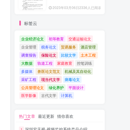
2023年03月06日
2336人已阅读
标签云
企业经济论文
初等教育
交通运输论文
企业管理
税务论文
贸易服务
酒店管理
调查报告
保险论文
比较文学
土木工程
大数据
轨道工程
家庭教育
控笔训练
多媒体
兽医论文范文
机械及其自动化
采矿工程
现当代文学
病毒论文
公共管理论文
绿化养护
平面设计
医学影像
古代文学
计算机
热门文章
最近更新
猜你喜欢
深圳宏天视-视频监控系统产品介绍
1