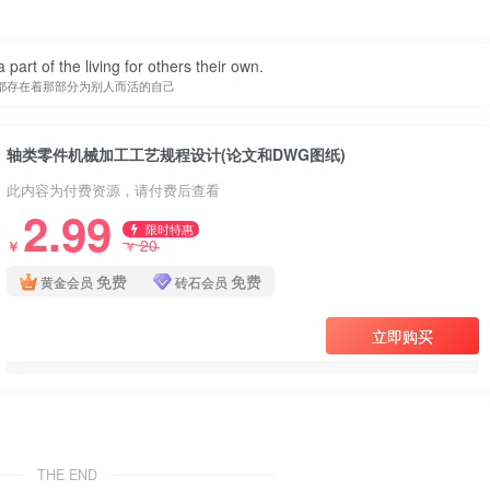
 part of the living for others their own.
都存在着那部分为别人而活的自己
轴类零件机械加工工艺规程设计(论文和DWG图纸)
此内容为付费资源，请付费后查看
2.99
限时特惠
20
￥
￥
免费
免费
黄金会员
砖石会员
立即购买
THE END