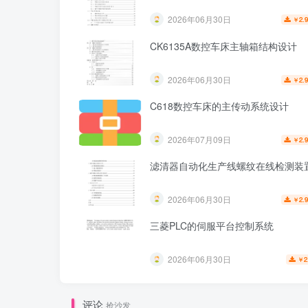
2026年06月30日
2.
￥
CK6135A数控车床主轴箱结构设计
2026年06月30日
2.
￥
C618数控车床的主传动系统设计
2026年07月09日
2.
￥
滤清器自动化生产线螺纹在线检测装
2026年06月30日
2.
￥
三菱PLC的伺服平台控制系统
2026年06月30日
2
￥
评论
抢沙发