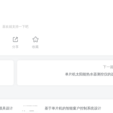
喜欢就支持一下吧
分享
收藏
下一
单片机太阳能热水器测控仪的
与模具设计
基于单片机的智能窗户控制系统设计