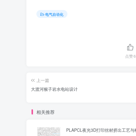
电气自动化
点赞
6
上一篇
大渡河猴子岩水电站设计
相关推荐
PLAPCL夜光3D打印丝材挤出工艺