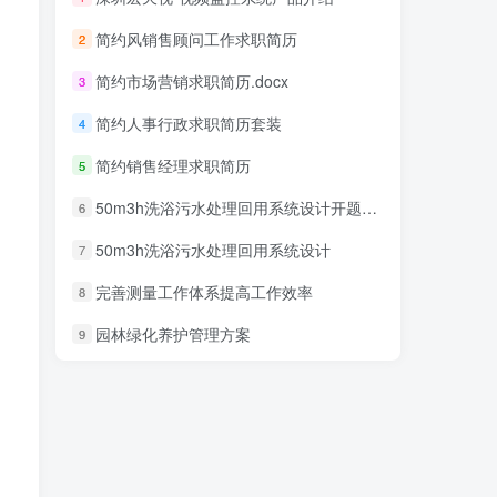
简约风销售顾问工作求职简历
2
简约市场营销求职简历.docx
3
简约人事行政求职简历套装
4
简约销售经理求职简历
5
50m3h洗浴污水处理回用系统设计开题报告
6
50m3h洗浴污水处理回用系统设计
7
完善测量工作体系提高工作效率
8
园林绿化养护管理方案
9