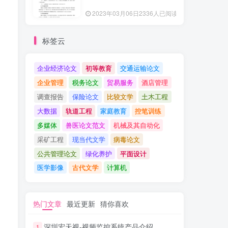
2023年03月06日
2336人已阅读
标签云
企业经济论文
初等教育
交通运输论文
企业管理
税务论文
贸易服务
酒店管理
调查报告
保险论文
比较文学
土木工程
大数据
轨道工程
家庭教育
控笔训练
多媒体
兽医论文范文
机械及其自动化
采矿工程
现当代文学
病毒论文
公共管理论文
绿化养护
平面设计
医学影像
古代文学
计算机
热门文章
最近更新
猜你喜欢
深圳宏天视-视频监控系统产品介绍
1