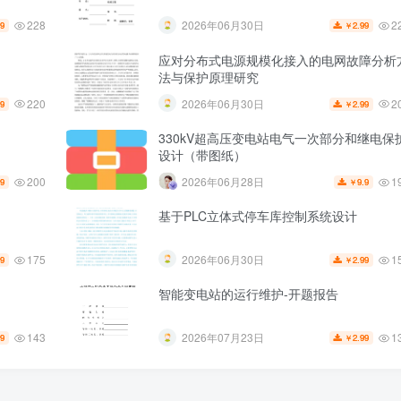
228
2
2026年06月30日
99
2.99
￥
应对分布式电源规模化接入的电网故障分析
法与保护原理研究
220
2
2026年06月30日
99
2.99
￥
330kV超高压变电站电气一次部分和继电保
设计（带图纸）
200
1
2026年06月28日
99
9.9
￥
基于PLC立体式停车库控制系统设计
175
1
2026年06月30日
99
2.99
￥
智能变电站的运行维护-开题报告
143
1
2026年07月23日
99
2.99
￥