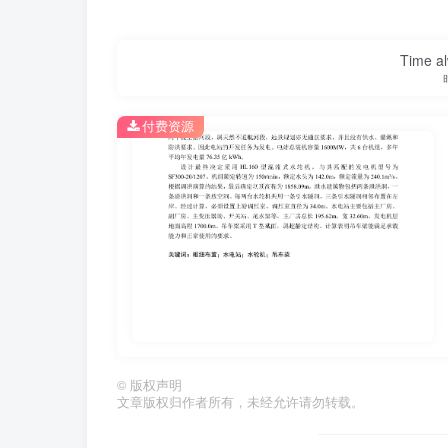
Time al
付费资源
第1页 / 共88页
©
版权声明
文章版权归作者所有，未经允许请勿转载。