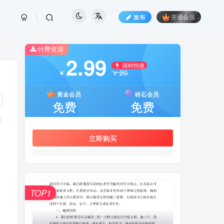
发布
开通会员
付费资源
2.99
限时特惠
20
￥
￥
黄金会员
砖石会员
免费
免费
立即购买
TOP1