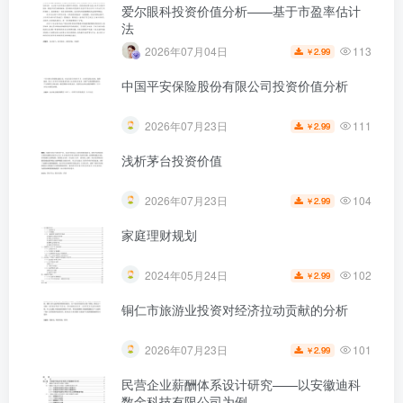
爱尔眼科投资价值分析——基于市盈率估计
法
113
2026年07月04日
2.99
￥
中国平安保险股份有限公司投资价值分析
111
2026年07月23日
2.99
￥
浅析茅台投资价值
104
2026年07月23日
2.99
￥
家庭理财规划
102
2024年05月24日
2.99
￥
铜仁市旅游业投资对经济拉动贡献的分析
101
2026年07月23日
2.99
￥
民营企业薪酬体系设计研究——以安徽迪科
数金科技有限公司为例