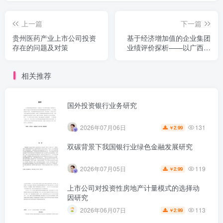
上一篇
下一篇
贵州医药产业上市公司投资
基于经济增加值的企业集团
存在的问题及对策
业绩评价探析——以广西投
资集团为例
相关推荐
国外投资银行业务研究
131
2026年07月06日
2.99
￥
双碳背景下我国银行业绿色金融发展研究
119
2026年07月05日
2.99
￥
上市公司对投资性房地产计量模式的选择动
因研究
113
2026年06月07日
2.99
￥