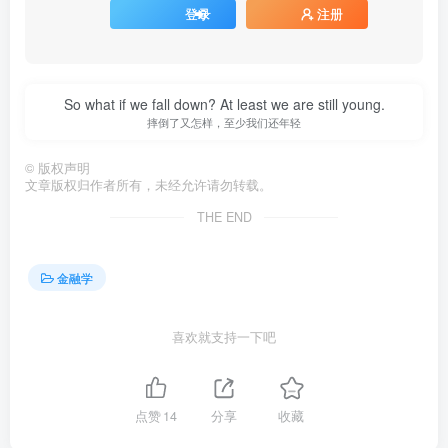
登录
注册
So what if we fall down? At least we are still young.
摔倒了又怎样，至少我们还年轻
©
版权声明
文章版权归作者所有，未经允许请勿转载。
THE END
金融学
喜欢就支持一下吧
点赞
14
分享
收藏