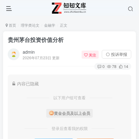
首页
理学类论文
金融学
正文
贵州茅台投资价值分析
admin
⚪ 投诉举报
关注
2026年07月23日 更新
0
78
14
内容已隐藏
以下用户组可查看
黄金会员及以上会员
登录后查看我的权限