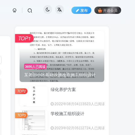
发布
开通会员
TOP1
3695人已阅读
某老旧小区基础设施改造施工组织设计
绿化养护方案
TOP2
2022年08月04日
3523人已阅读
a.1/dist/umd/index.js'
;
学校施工组织设计
TOP3
2023年02月05日
2724人已阅读