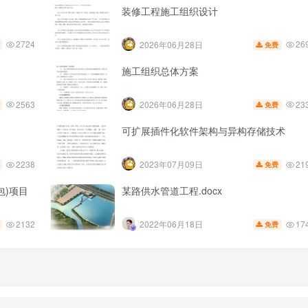
装修工程施工组织设计
2724
26
2026年06月28日
免费
施工组织总体方案
2563
23
2026年06月28日
免费
可扩展插件化软件架构与异构存储技术
2238
21
2023年07月09日
免费
包)项目
某路供水管道工程.docx
2132
17
2022年06月18日
免费