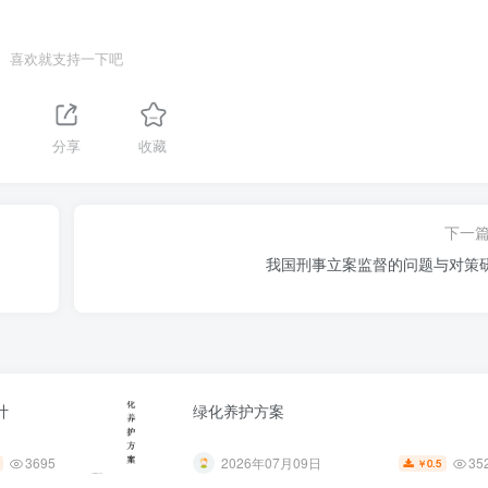
喜欢就支持一下吧
分享
收藏
下一
我国刑事立案监督的问题与对策
计
绿化养护方案
3695
35
2026年07月09日
0.5
￥