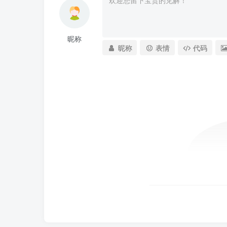
昵称
昵称
表情
代码