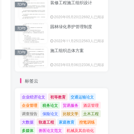
装修工程施工组织设计
TOP4
2020年05月20日
2692人已阅读
园林绿化养护管理制度
TOP5
2022年11月25日
2563人已阅读
施工组织总体方案
TOP6
2023年03月06日
2336人已阅读
标签云
企业经济论文
初等教育
交通运输论文
企业管理
税务论文
贸易服务
酒店管理
调查报告
保险论文
比较文学
土木工程
大数据
轨道工程
家庭教育
控笔训练
多媒体
兽医论文范文
机械及其自动化