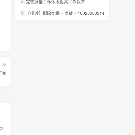
完善测量工作体系提高工作效率
8
【投诉】删除文章 – 李敏 – 18028063314
9
篇
研究
23