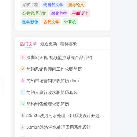
采矿工程
现当代文学
病毒论文
公共管理论文
绿化养护
平面设计
医学影像
古代文学
计算机
热门文章
最近更新
猜你喜欢
深圳宏天视-视频监控系统产品介绍
1
简约风销售顾问工作求职简历
2
简约市场营销求职简历.docx
3
简约人事行政求职简历套装
4
简约销售经理求职简历
5
50m3h洗浴污水处理回用系统设计开题报告
6
50m3h洗浴污水处理回用系统设计
7