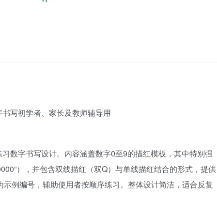
字书写初学者、家长及教师辅导用
习数字书写设计。内容涵盖数字0至9的描红模板，其中特别强
“000000”），并包含双线描红（双Q）与单线描红结合的形式，提供
1”为示例编号，辅助使用者按顺序练习。整体设计简洁，适合反复