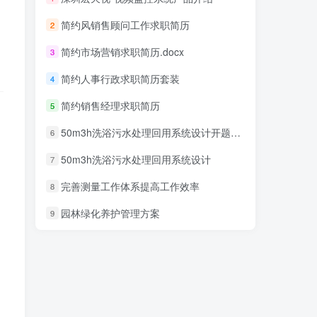
简约风销售顾问工作求职简历
2
简约市场营销求职简历.docx
3
简约人事行政求职简历套装
4
简约销售经理求职简历
5
50m3h洗浴污水处理回用系统设计开题报告
6
50m3h洗浴污水处理回用系统设计
7
完善测量工作体系提高工作效率
8
园林绿化养护管理方案
9