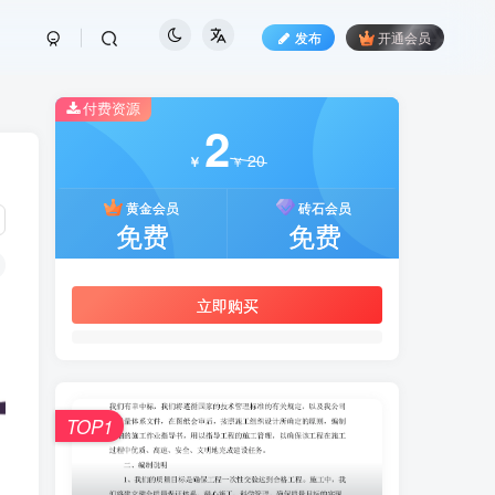
发布
开通会员
付费资源
2
20
￥
￥
黄金会员
砖石会员
免费
免费
立即购买
TOP1