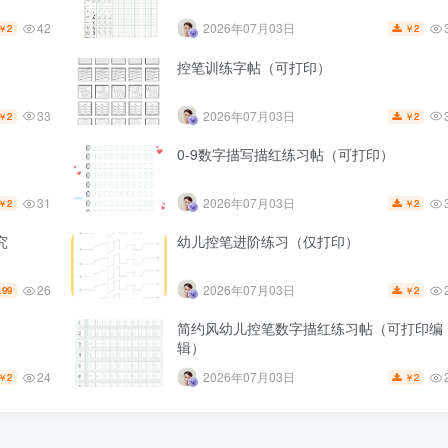
42
2026年07月03日
2
2
￥
￥
控笔训练字帖（可打印）
33
2026年07月03日
2
2
￥
￥
0-9数字描写描红练习帖（可打印）
31
2026年07月03日
2
2
￥
￥
究
幼儿控笔进阶练习（仅打印）
26
2026年07月03日
.99
2
￥
简约风幼儿控笔数字描红练习帖（可打印编
辑）
24
2026年07月03日
2
2
￥
￥