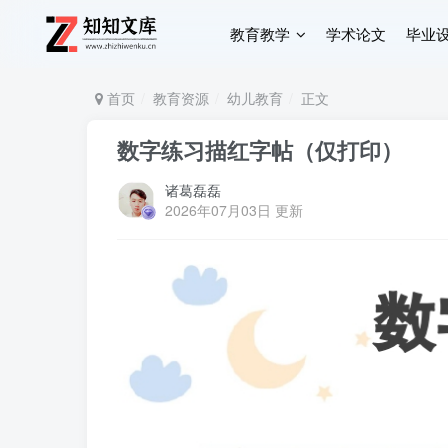
教育教学
学术论文
毕业
首页
教育资源
幼儿教育
正文
数字练习描红字帖（仅打印）
诸葛磊磊
2026年07月03日 更新