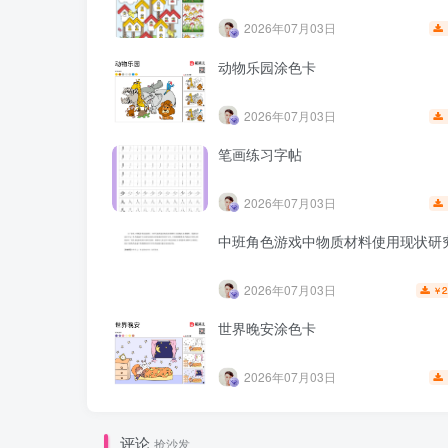
2026年07月03日
动物乐园涂色卡
2026年07月03日
笔画练习字帖
2026年07月03日
中班角色游戏中物质材料使用现状研
2026年07月03日
2
￥
世界晚安涂色卡
2026年07月03日
评论
抢沙发