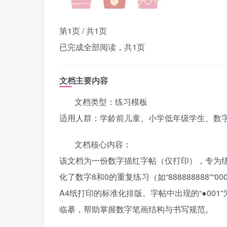
第1页 / 共1页
已完成全部阅读，共
1
页
文档主要内容
文档类型：练习模板
适用人群：学龄前儿童、小学低年级学生、数
文档核心内容：
该文档为一份数字描红字帖（仅打印），专为练
化了数字8和0的重复练习（如“888888888”
A4纸打印的标准化排版。字帖中出现的“●00
临摹，帮助掌握数字笔画结构与书写规范。