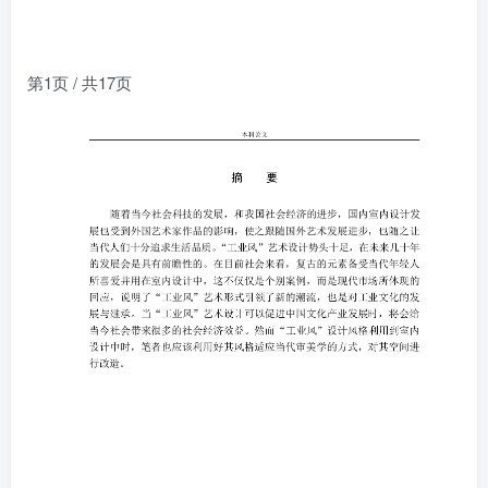
第1页 / 共17页