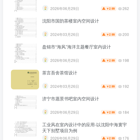
262
2026年06月29日
2.99
￥
沈阳市国韵茶楼室内空间设计
200
2024年03月26日
2.99
￥
第4页 / 共17页
盘锦市“海风”海洋主题餐厅室内设计
198
2026年06月29日
2.99
￥
茶言吾舍茶馆设计
192
2024年03月26日
2.99
￥
济宁市愿景书吧室内空间设计
184
2026年06月29日
2.99
￥
工业风在室内设计中的应用-以沈阳中海寰宇
天下别墅项目为例
176
2026年06月29日
2.99
￥