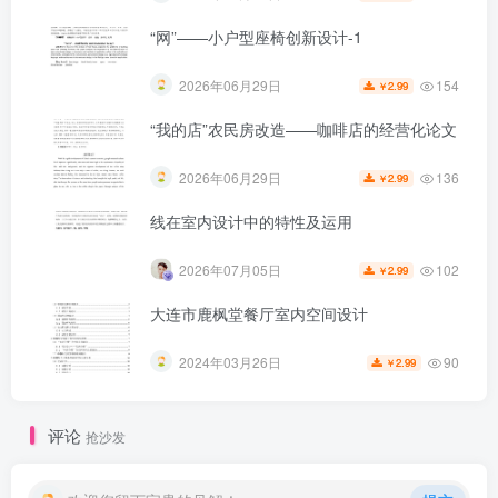
“网”——小户型座椅创新设计-1
154
2026年06月29日
2.99
￥
“我的店”农民房改造——咖啡店的经营化论文
136
2026年06月29日
2.99
￥
线在室内设计中的特性及运用
102
2026年07月05日
2.99
￥
大连市鹿枫堂餐厅室内空间设计
第5页 / 共17页
90
2024年03月26日
2.99
￥
评论
抢沙发