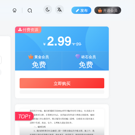
发布
开通会员
付费资源
2.99
20
￥
￥
黄金会员
砖石会员
免费
免费
立即购买
TOP1