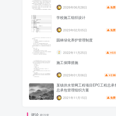
2026年06月28日
免费
学校施工组织设计
2023年02月05日
免费
园林绿化养护管理制度
2022年11月25日
0.5
￥
施工保障措施
2023年01月06日
2.99
￥
某镇供水管网工程项目EPC工程总承
总承包管理组织方案
2021年11月15日
免费
评论
抢沙发