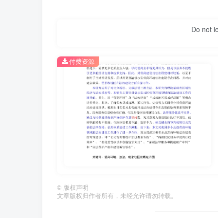
Do not l
付费资源
第2页 / 共65页
©
版权声明
文章版权归作者所有，未经允许请勿转载。