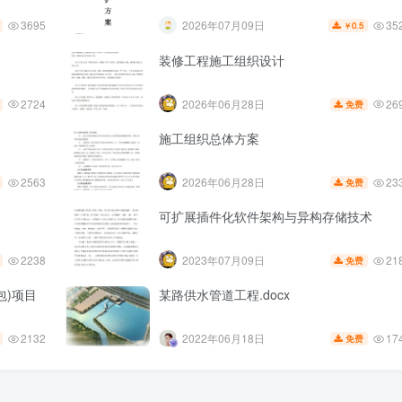
3695
35
2026年07月09日
0.5
￥
装修工程施工组织设计
2724
26
2026年06月28日
免费
施工组织总体方案
2563
23
2026年06月28日
免费
可扩展插件化软件架构与异构存储技术
2238
21
2023年07月09日
免费
包)项目
某路供水管道工程.docx
2132
17
2022年06月18日
免费