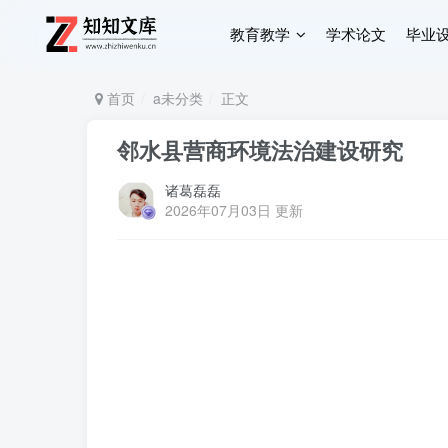
教育教学
学术论文
毕业
首页
a未分类
正文
邻水县营商环境法治建设研究
诸葛磊磊
2026年07月03日 更新