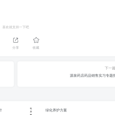
喜欢就支持一下吧
分享
收藏
下一
源泉药店药品销售实习专题
计
绿化养护方案