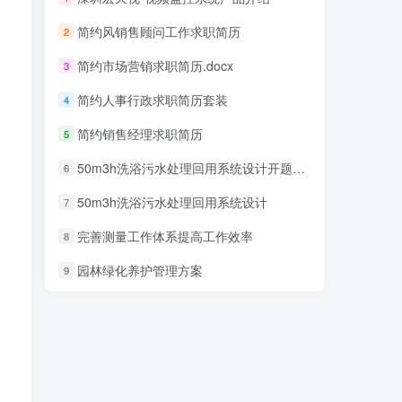
简约风销售顾问工作求职简历
2
简约市场营销求职简历.docx
3
简约人事行政求职简历套装
4
简约销售经理求职简历
5
50m3h洗浴污水处理回用系统设计开题报告
6
50m3h洗浴污水处理回用系统设计
7
完善测量工作体系提高工作效率
8
园林绿化养护管理方案
9