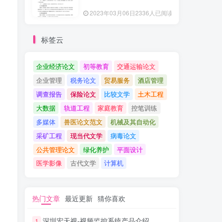
2023年03月06日
2336人已阅读
标签云
企业经济论文
初等教育
交通运输论文
企业管理
税务论文
贸易服务
酒店管理
调查报告
保险论文
比较文学
土木工程
大数据
轨道工程
家庭教育
控笔训练
多媒体
兽医论文范文
机械及其自动化
采矿工程
现当代文学
病毒论文
公共管理论文
绿化养护
平面设计
医学影像
古代文学
计算机
热门文章
最近更新
猜你喜欢
深圳宏天视-视频监控系统产品介绍
1